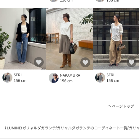
SERI
SERI
NAKAMURA
156 cm
156 cm
156 cm
ページトップ
i LUMINE
ガリャルダガランテ
ガリャルダガランテのコーデイネート一覧
ガリャ