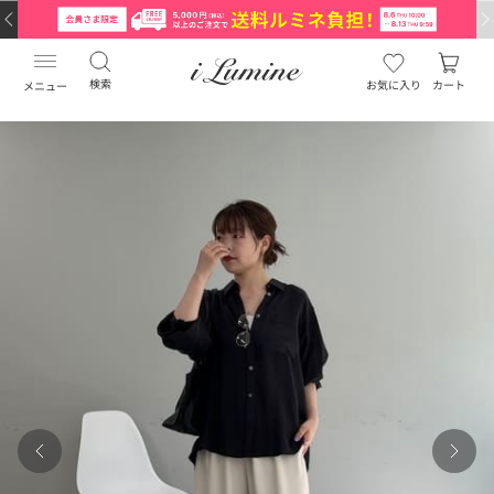
検索
お気に入り
カート
メニュー