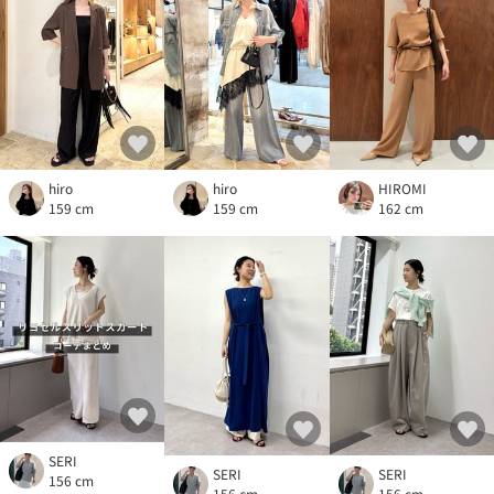
hiro
hiro
HIROMI
159 cm
159 cm
162 cm
SERI
SERI
SERI
156 cm
156 cm
156 cm