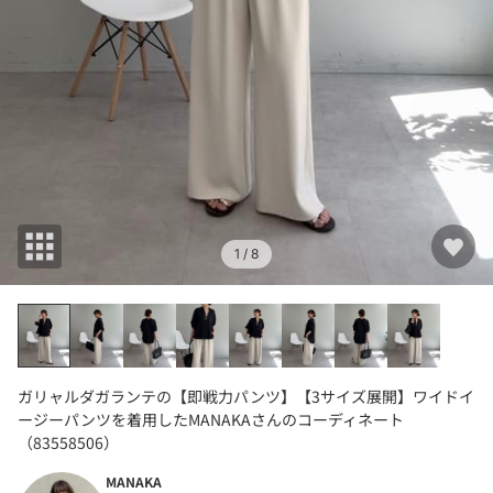
1
/ 8
ガリャルダガランテの【即戦力パンツ】【3サイズ展開】ワイドイ
ージーパンツを着用したMANAKAさんのコーディネート
（83558506）
MANAKA