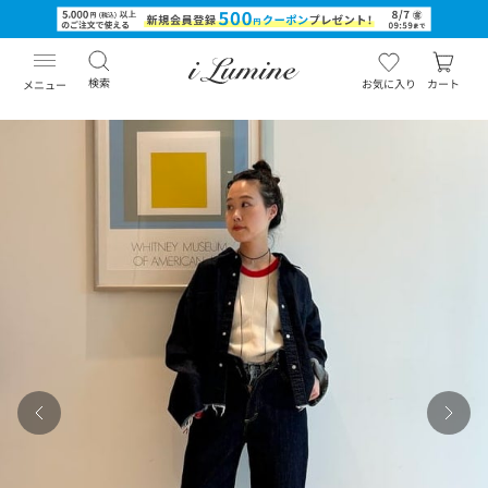
検索
お気に入り
カート
メニュー