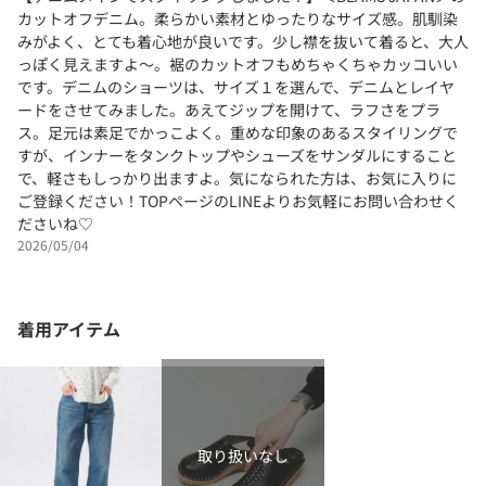
カットオフデニム。柔らかい素材とゆったりなサイズ感。肌馴染
みがよく、とても着心地が良いです。少し襟を抜いて着ると、大人
っぽく見えますよ〜。裾のカットオフもめちゃくちゃカッコいい
です。デニムのショーツは、サイズ１を選んで、デニムとレイヤ
ードをさせてみました。あえてジップを開けて、ラフさをプラ
ス。足元は素足でかっこよく。重めな印象のあるスタイリングで
すが、インナーをタンクトップやシューズをサンダルにすること
で、軽さもしっかり出ますよ。気になられた方は、お気に入りに
ご登録ください！TOPページのLINEよりお気軽にお問い合わせく
ださいね♡
2026/05/04
着用アイテム
取り扱いなし