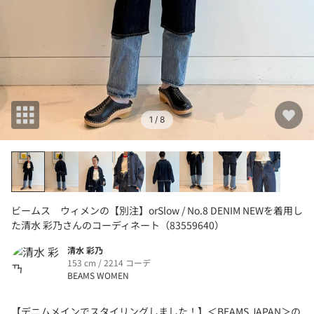
1
/ 8
ビームス ウィメンの【別注】orSlow / No.8 DENIM NEWを着用し
た清水 彩乃さんのコーディネート（83559640）
清水 彩乃
153 cm / 2214 コーデ
BEAMS WOMEN
【デニムメインでスタイリングしました！】＜BEAMS JAPAN＞の