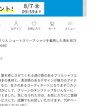
ログイン
お気に入り
カート
メニュー
フリル ショートスリーブ シャツを着用した清水 彩乃
648）
ーデ
】夏を感じさせてくれる透け感のあるフリルシャツと
薄手の素材と、清涼感のあるデザインが魅力のアイテ
せると、甘さのあるコーディネートになります◎カジ
開きにして、グリーンのタンクトップをいんなーに、
考えました。気になられた方は、お気に入りにご登録
ビスにて、店舗でもお試しいただけます。TOPペー
い合わせくださいね♡