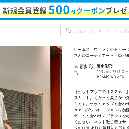
ビームス ウィメンのドビー 
さんのコーディネート（83559
清水 彩乃
153 cm / 2214 コ
BEAMS WOMEN
【セットアップでオススメ！
スカート。くたっと柔らかい
ムです。セットアップで合わ
ュアルダウンに、シャツは前
デニムと合わせてバランスを
ください！ネット取り置きサー
ジのLINEよりお気軽にお問