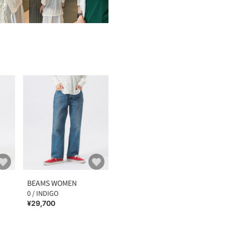
BEAMS WOMEN
0 / INDIGO
¥29,700