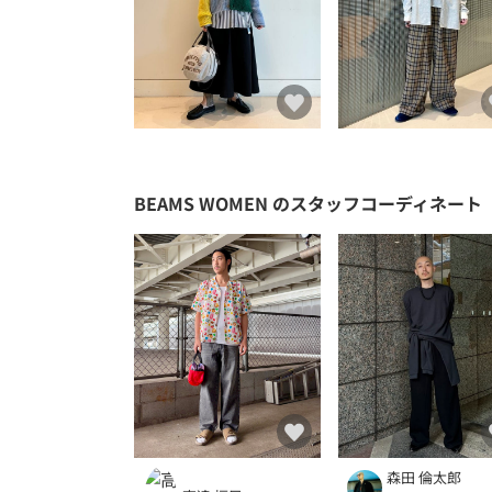
BEAMS WOMEN
のスタッフコーディネート
森田 倫太郎