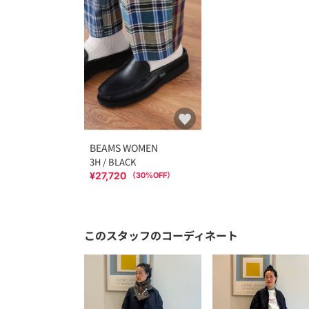
BEAMS WOMEN
3H / BLACK
¥27,720
（
30
%OFF）
このスタッフのコーディネート