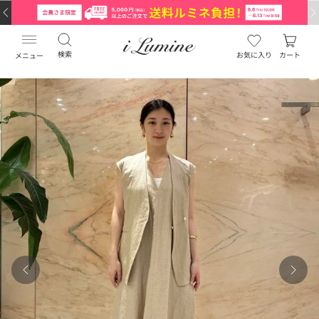
検索
お気に入り
カート
メニュー