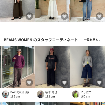
BEAMS WOMEN
のスタッフコーディネート
一覧を見る
BAKU(東江 漠)
植木 竜也
にしだて
185 cm
182 cm
160 cm