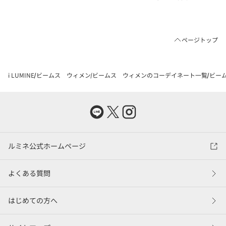
ページトップ
i LUMINE
ビームス ウィメン
ビームス ウィメンのコーデイネート一覧
ビーム
ルミネ公式ホームページ
よくある質問
はじめての方へ