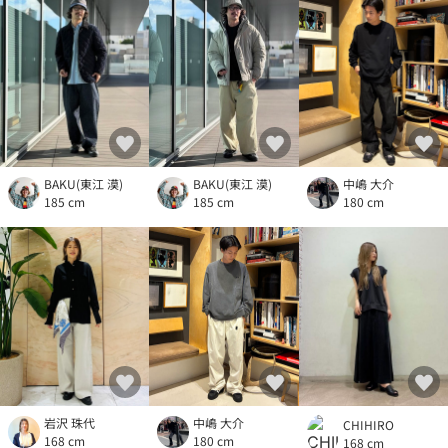
BAKU(東江 漠)
BAKU(東江 漠)
中嶋 大介
185 cm
185 cm
180 cm
岩沢 珠代
中嶋 大介
CHIHIRO
168 cm
180 cm
168 cm