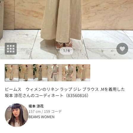
1
/ 6
ビームス ウィメンのリネン ラップ ジレ ブラウス .Mを着用した
坂本 涼花さんのコーディネート（83560816）
坂本 涼花
157 cm / 159 コーデ
BEAMS WOMEN