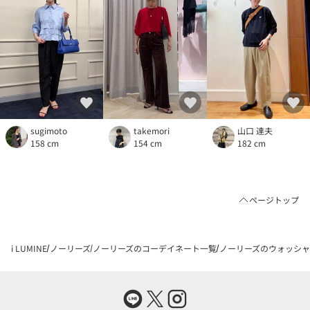
sugimoto
takemori
山口 達夫
158 cm
154 cm
182 cm
ページトップ
i LUMINE
ノーリーズ
ノーリーズのコーデイネート一覧
ノーリーズのウォッシャブ