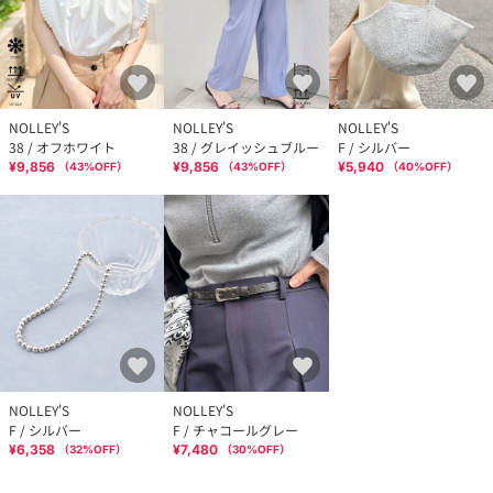
NOLLEY'S
NOLLEY'S
NOLLEY'S
38 / オフホワイト
38 / グレイッシュブルー
F / シルバー
¥9,856
¥9,856
¥5,940
（
43
%OFF）
（
43
%OFF）
（
40
%OFF）
NOLLEY'S
NOLLEY'S
F / シルバー
F / チャコールグレー
¥6,358
¥7,480
（
32
%OFF）
（
30
%OFF）