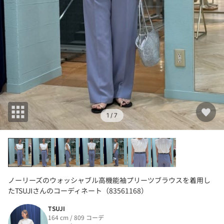
1
/ 7
ノーリーズのウォッシャブル高機能袖プリーツブラウスを着用し
たTSUJIさんのコーディネート（83561168）
TSUJI
164 cm / 809 コーデ