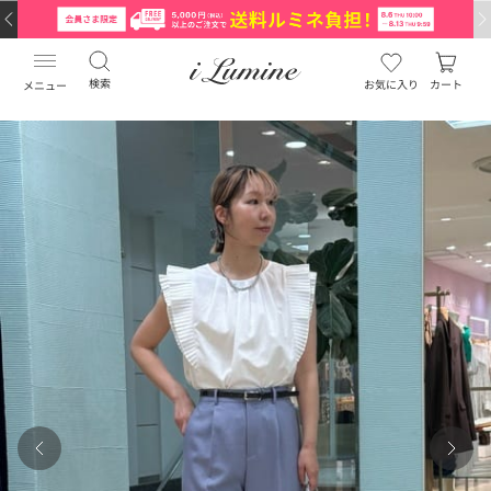
検索
お気に入り
カート
メニュー