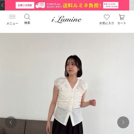
検索
お気に入り
カート
メニュー