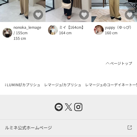
nonoka_lemage
ミイ【164cm】
yuppy（ゆっぴ）
/ 155cm
164 cm
160 cm
155 cm
ページトップ
i LUMINE
カプリシュ レマージュ
カプリシュ レマージュのコーデイネート一
ルミネ公式ホームページ