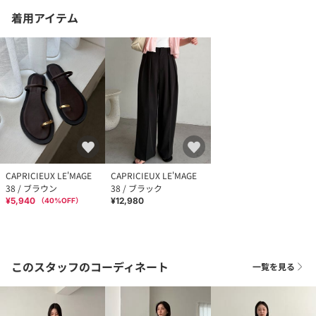
着用アイテム
CAPRICIEUX LE'MAGE
CAPRICIEUX LE'MAGE
38 / ブラウン
38 / ブラック
¥5,940
¥12,980
（
40
%OFF）
このスタッフのコーディネート
一覧を見る