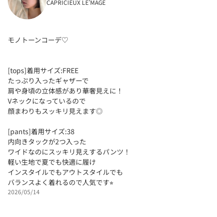
CAPRICIEUX LE'MAGE
モノトーンコーデ♡
[tops]着用サイズ:FREE
たっぷり入ったギャザーで
肩や身頃の立体感があり華奢見えに！
Vネックになっているので
顔まわりもスッキリ見えます◎
[pants]着用サイズ:38
内向きタックが2つ入った
ワイドなのにスッキリ見えするパンツ！
軽い生地で夏でも快適に履け
インスタイルでもアウトスタイルでも
バランスよく着れるので人気です⭐︎
2026/05/14