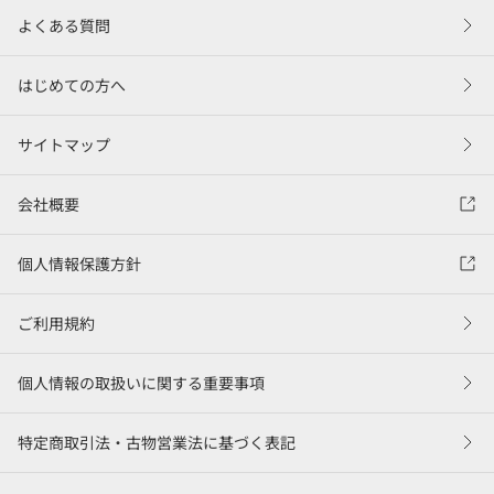
よくある質問
はじめての方へ
サイトマップ
会社概要
個人情報保護方針
ご利用規約
個人情報の取扱いに関する重要事項
特定商取引法・古物営業法に基づく表記