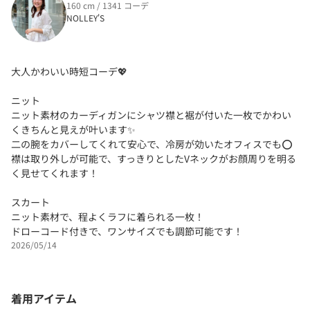
160 cm / 1341 コーデ
NOLLEY'S
大人かわいい時短コーデ💖
ニット
ニット素材のカーディガンにシャツ襟と裾が付いた一枚でかわい
くきちんと見えが叶います✨
二の腕をカバーしてくれて安心で、冷房が効いたオフィスでも⭕️
襟は取り外しが可能で、すっきりとしたVネックがお顔周りを明る
く見せてくれます！
スカート
ニット素材で、程よくラフに着られる一枚！
ドローコード付きで、ワンサイズでも調節可能です！
2026/05/14
着用アイテム