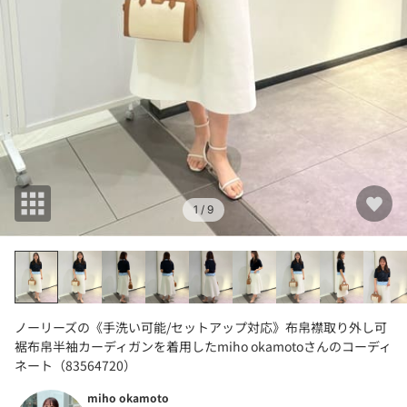
1
/ 9
ノーリーズの《手洗い可能/セットアップ対応》布帛襟取り外し可
裾布帛半袖カーディガンを着用したmiho okamotoさんのコーディ
ネート（83564720）
miho okamoto