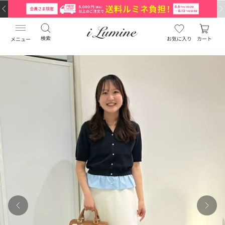
検索
お気に入り
カート
メニュー