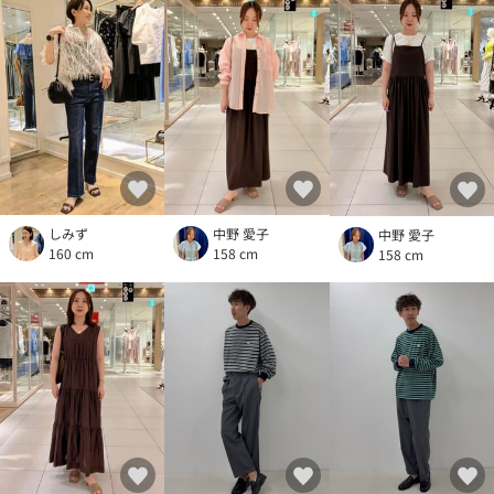
しみず
中野 愛子
中野 愛子
160 cm
158 cm
158 cm