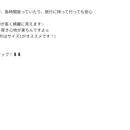
で、長時間座っていたり、旅行に持って行っても安心
脚が長く綺麗に見えます✨
穿き心地が楽ちんですよ☺️
い方はサイズ1がオススメです！)
タップ！⬇⬇