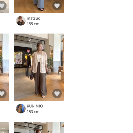
matsuo
155 cm
KUNIMIO
153 cm