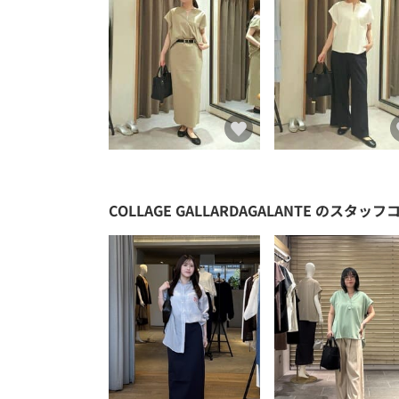
COLLAGE GALLARDAGALANTE
のスタッフ