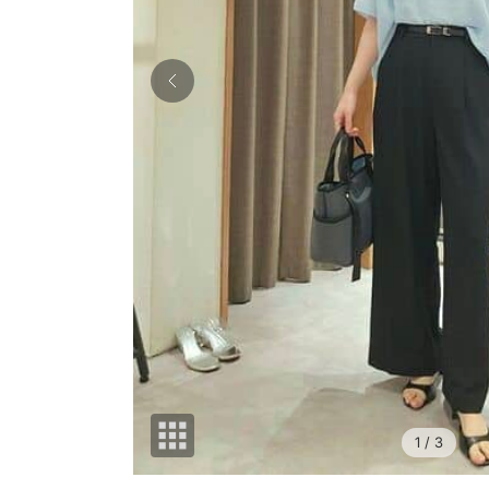
1
/ 3