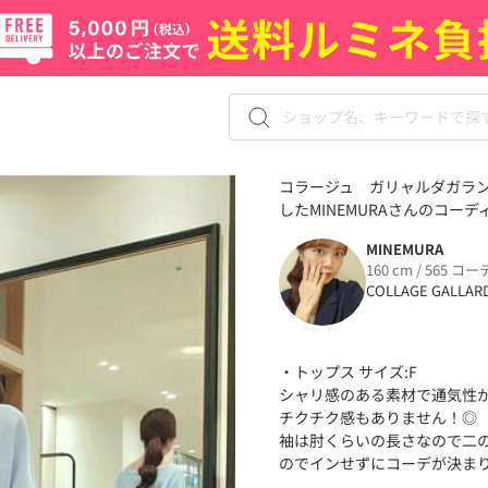
コラージュ ガリャルダガラ
したMINEMURAさんのコーディ
MINEMURA
160 cm / 565 コー
COLLAGE GALLAR
・トップス サイズ:F
シャリ感のある素材で通気性が
チクチク感もありません！◎
袖は肘くらいの長さなので二の
のでインせずにコーデが決まり