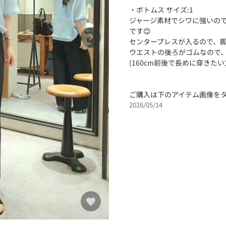
・ボトムス サイズ:1
ジャージ素材でシワに強いの
です😊
センタープレスが入るので、
ウエストの後ろがゴムなので、
(160cm前後で長めに穿きた
ご購入は下のアイテム画像を
2026/05/14