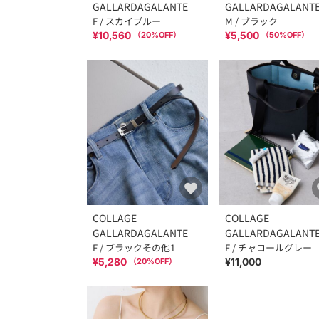
GALLARDAGALANTE
GALLARDAGALANT
F / スカイブルー
M / ブラック
¥10,560
¥5,500
（
20
%OFF）
（
50
%OFF）
COLLAGE
COLLAGE
GALLARDAGALANTE
GALLARDAGALANT
F / ブラックその他1
F / チャコールグレー
¥5,280
¥11,000
（
20
%OFF）