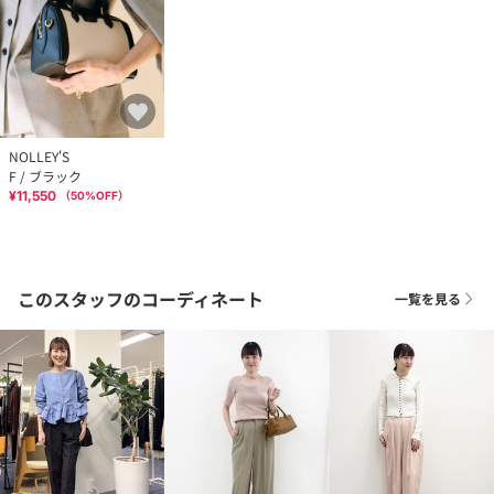
NOLLEY'S
F / ブラック
¥11,550
（
50
%OFF）
このスタッフのコーディネート
一覧を見る