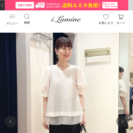
検索
お気に入り
カート
メニュー