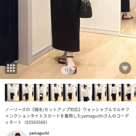
1
/ 9
ノーリーズの《撥水/セットアップ対応》ウォッシャブルマルチフ
ァンクションタイトスカートを着用したyamaguchiさんのコーデ
ィネート（83565589）
yamaguchi