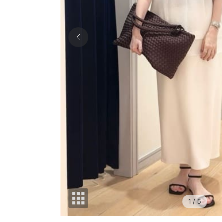
1
/ 5