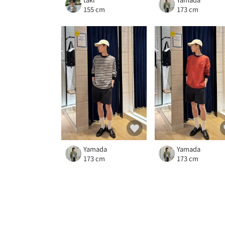
155 cm
173 cm
Yamada
Yamada
173 cm
173 cm