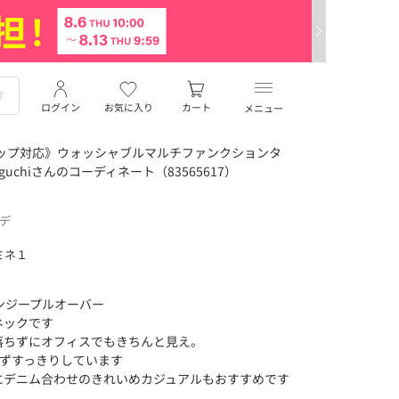
ログイン
お気に入り
カート
メニュー
アップ対応》ウォッシャブルマルチファンクションタ
uchiさんのコーディネート（83565617）
ーデ
ミネ１
ガンジープルオーバー
ネックです
落ちずにオフィスでもきちんと見え。
ぎずすっきりしています
にデニム合わせのきれいめカジュアルもおすすめです