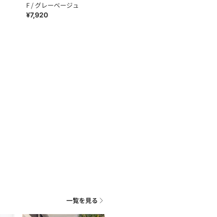
F / グレーベージュ
¥7,920
一覧を見る