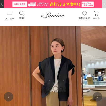
検索
お気に入り
カート
メニュー