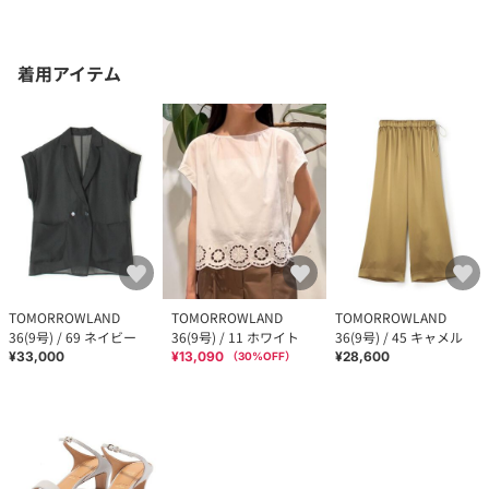
着用アイテム
TOMORROWLAND
TOMORROWLAND
TOMORROWLAND
36(9号) / 69 ネイビー
36(9号) / 11 ホワイト
36(9号) / 45 キャメル
¥33,000
¥13,090
¥28,600
（
30
%OFF）