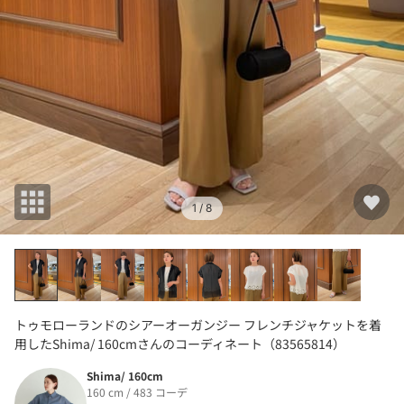
1
/ 8
トゥモローランドのシアーオーガンジー フレンチジャケットを着
用したShima/ 160cmさんのコーディネート（83565814）
Shima/ 160cm
160 cm / 483 コーデ