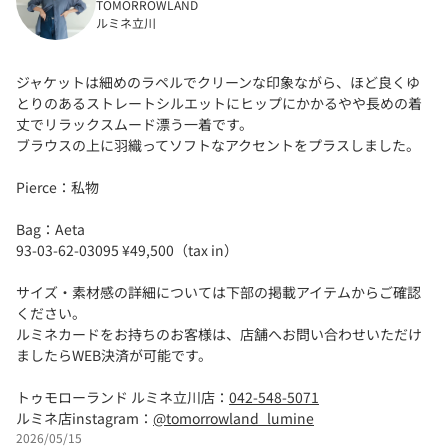
TOMORROWLAND
ルミネ立川
ジャケットは細めのラペルでクリーンな印象ながら、ほど良くゆ
とりのあるストレートシルエットにヒップにかかるやや長めの着
丈でリラックスムード漂う一着です。
ブラウスの上に羽織ってソフトなアクセントをプラスしました。
Pierce：私物
Bag：Aeta
93-03-62-03095 ¥49,500（tax in）
サイズ・素材感の詳細については下部の掲載アイテムからご確認
ください。
ルミネカードをお持ちのお客様は、店舗へお問い合わせいただけ
ましたらWEB決済が可能です。
トゥモローランド ルミネ立川店：
042-548-5071
ルミネ店instagram：
@tomorrowland_lumine
2026/05/15