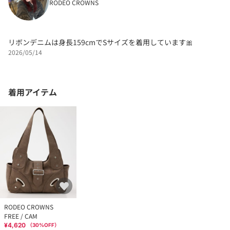
RODEO CROWNS
リボンデニムは身長159cmでSサイズを着用しています🎀
2026/05/14
着用アイテム
RODEO CROWNS
FREE / CAM
¥4,620
（
30
%OFF）