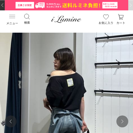
検索
お気に入り
カート
メニュー