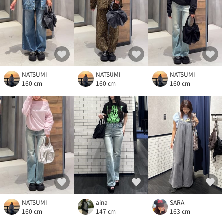
NATSUMI
NATSUMI
NATSUMI
160 cm
160 cm
160 cm
NATSUMI
aina
SARA
160 cm
147 cm
163 cm