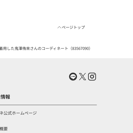
ページトップ
用した鬼澤侑來さんのコーディネート（83567090）
業情報
ネ公式ホームページ
概要