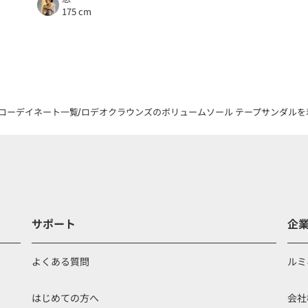
175 cm
コーデイネート一覧
ロデオクラウンズのボリュームソール テープサンダルを着
サポート
企
よくある質問
ルミ
はじめての方へ
会社