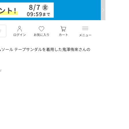
ログイン
お気に入り
カート
メニュー
ソール テープサンダルを着用した鬼澤侑來さんの
デ