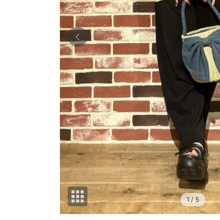
1
/ 5