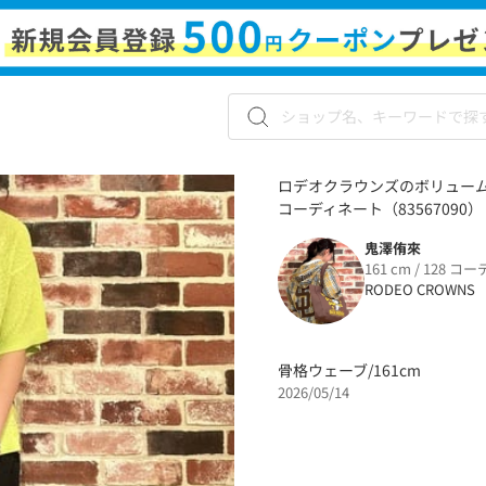
ロデオクラウンズのボリューム
コーディネート（83567090）
鬼澤侑來
161 cm / 128 コー
RODEO CROWNS
骨格ウェーブ/161cm
2026/05/14