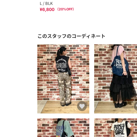
L / BLK
¥6,800
（
20
%OFF）
このスタッフのコーディネート