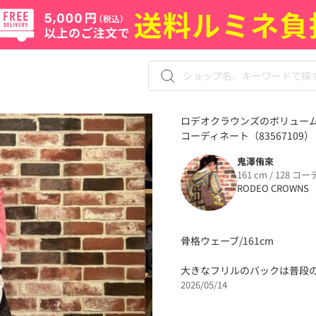
ロデオクラウンズのボリューム
コーディネート（83567109）
鬼澤侑來
161 cm / 128 コー
RODEO CROWNS
骨格ウェーブ/161cm
大きなフリルのバックは普段の
2026/05/14