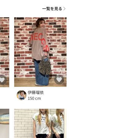
一覧を見る
伊藤瑠依
150 cm