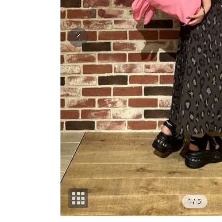
1
/ 5