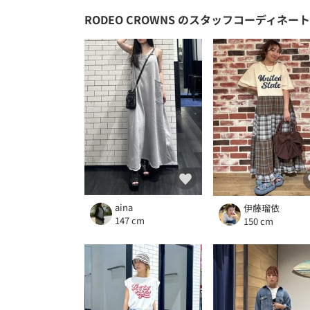
RODEO CROWNS
のスタッフコーディネート
aina
伊藤瑠依
147 cm
150 cm