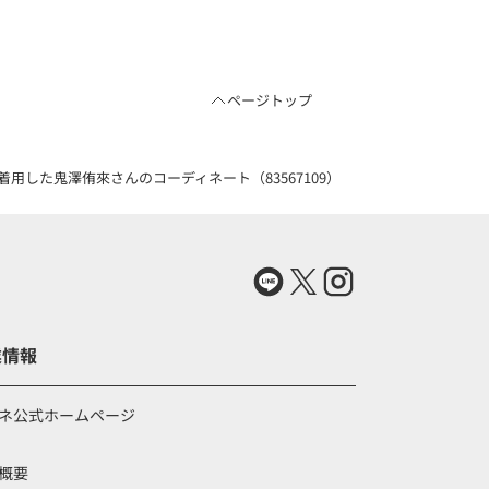
ページトップ
用した鬼澤侑來さんのコーディネート（83567109）
業情報
ネ公式ホームページ
概要