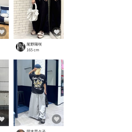
尾野陽咲
165 cm
岡本菜々子