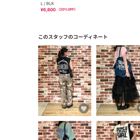
L / BLK
¥6,800
（
20
%OFF）
このスタッフのコーディネート