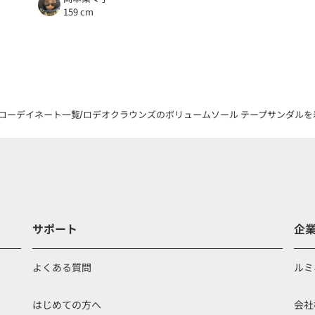
159 cm
コーデイネート一覧
ロデオクラウンズのボリュームソール テープサンダルを着
サポート
企
よくある質問
ルミ
はじめての方へ
会社