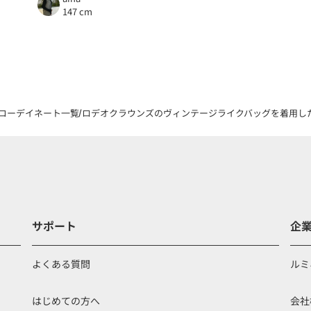
147 cm
コーデイネート一覧
ロデオクラウンズのヴィンテージライクバッグを着用した鬼
サポート
企
よくある質問
ルミ
はじめての方へ
会社