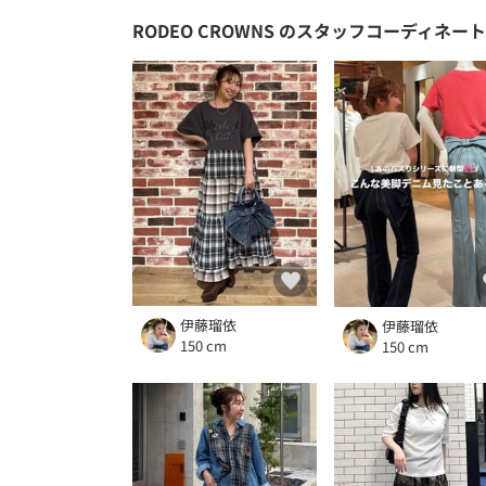
RODEO CROWNS
のスタッフコーディネート
伊藤瑠依
伊藤瑠依
150 cm
150 cm