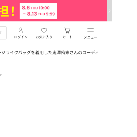
ログイン
お気に入り
カート
メニュー
ージライクバッグを着用した鬼澤侑來さんのコーディ
デ