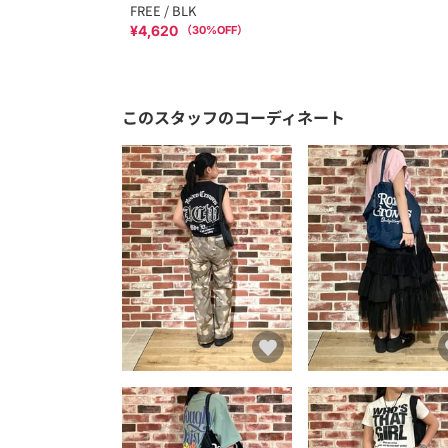
FREE / BLK
¥4,620
（
30
%OFF）
このスタッフのコーディネート