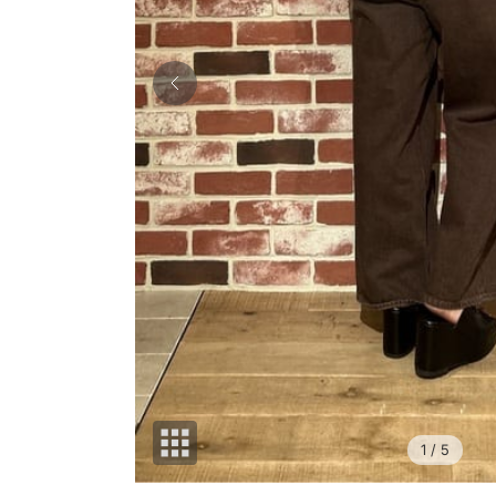
1
/ 5