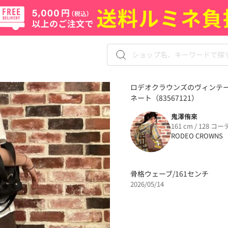
ロデオクラウンズのヴィンテ
ネート（83567121）
鬼澤侑來
161 cm / 128 コー
RODEO CROWNS
骨格ウェーブ/161センチ
2026/05/14