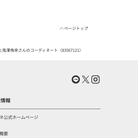
ページトップ
澤侑來さんのコーディネート（83567121）
業情報
ネ公式ホームページ
概要