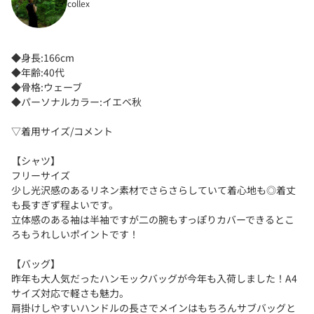
collex
◆身長:166cm
◆年齢:40代
◆骨格:ウェーブ
◆パーソナルカラー:イエベ秋
▽着用サイズ/コメント
【シャツ】
フリーサイズ
少し光沢感のあるリネン素材でさらさらしていて着心地も◎着丈
も長すぎず程よいです。
立体感のある袖は半袖ですが二の腕もすっぽりカバーできるとこ
ろもうれしいポイントです！
【バッグ】
昨年も大人気だったハンモックバッグが今年も入荷しました！A4
サイズ対応で軽さも魅力。
肩掛けしやすいハンドルの長さでメインはもちろんサブバッグと