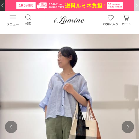
検索
お気に入り
カート
メニュー