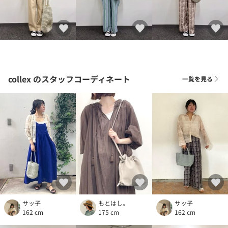
collex
のスタッフコーディネート
一覧を見る
サッ子
もとはし。
サッ子
162 cm
175 cm
162 cm