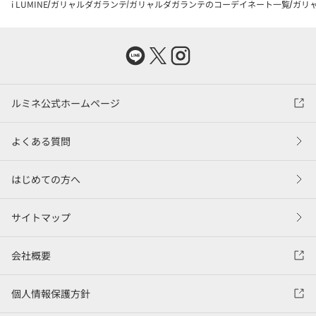
i LUMINE
ガリャルダガランテ
ガリャルダガランテのコーデイネート一覧
ガリャ
ルミネ公式ホームページ
よくある質問
はじめての方へ
サイトマップ
会社概要
個人情報保護方針