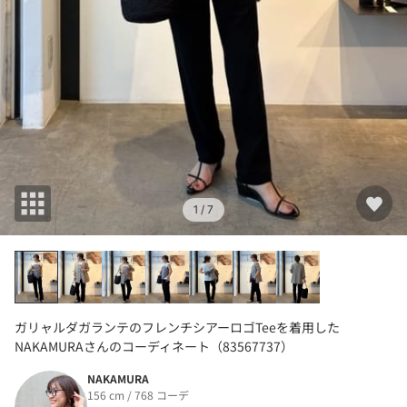
1
/ 7
ガリャルダガランテのフレンチシアーロゴTeeを着用した
NAKAMURAさんのコーディネート（83567737）
NAKAMURA
156 cm / 768 コーデ