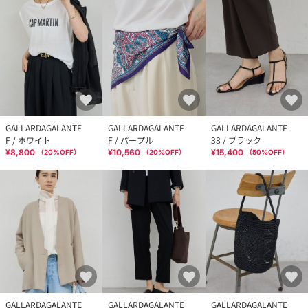
GALLARDAGALANTE
GALLARDAGALANTE
GALLARDAGALANTE
F / ホワイト
F / パープル
38 / ブラック
¥8,800
¥10,560
¥15,400
（
20
%OFF）
（
20
%OFF）
（
50
%OFF）
GALLARDAGALANTE
GALLARDAGALANTE
GALLARDAGALANTE