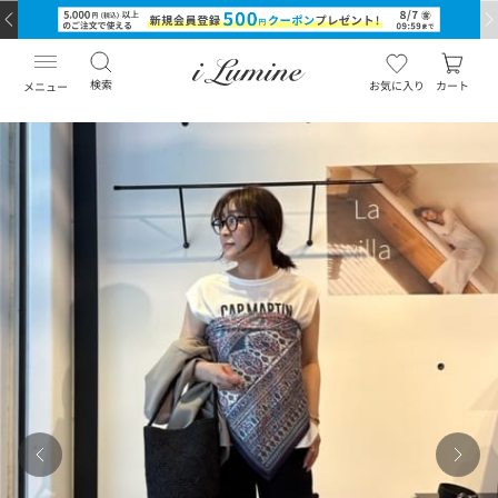
検索
お気に入り
カート
メニュー