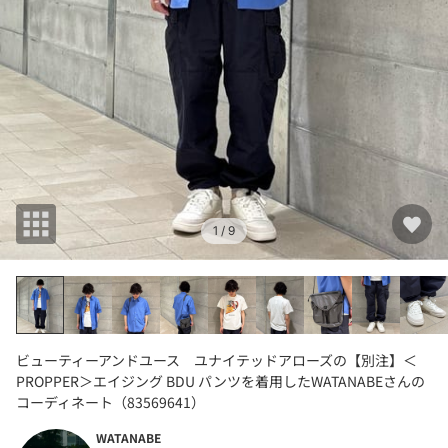
1
/ 9
ビューティーアンドユース ユナイテッドアローズの【別注】＜
PROPPER＞エイジング BDU パンツを着用したWATANABEさんの
コーディネート（83569641）
WATANABE