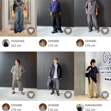
HOSHINA
OHNARI
OHNARI
162 cm
170 cm
170 cm
OHNARI
OHNARI
NAKASHIMA
170 cm
170 cm
152 cm