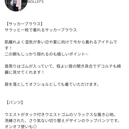
NOLLEY'S
【サッカーブラウス】
サラッと一枚で着れるサッカーブラウス
肌離れよく湿気が多い日や夏に向けて今から着れるアイテムで
す！
二の腕もしっかり隠れるのも嬉しいポイント✨
首周りはゴムが入っていて、程よい首の開き具合でデコルテも綺
麗に見せてくれます！
肩を落としてオフショルとしても着ていただけます。
【パンツ】
ウエストがタック付きウエストゴムのリラックスな履き心地。
洗練された、さり気ない切り替えデザインのラップパンツです。
オンオフ使いも◎