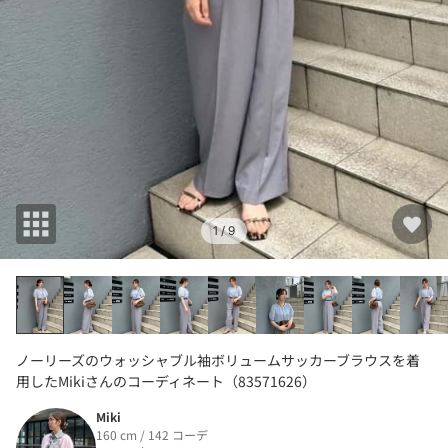
1
/ 9
ノーリーズのウォッシャブル袖ボリュームサッカーブラウスを着
用したMikiさんのコーディネート（83571626）
Miki
160 cm / 142 コーデ