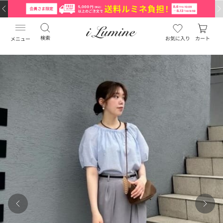
検索
お気に入り
カート
メニュー