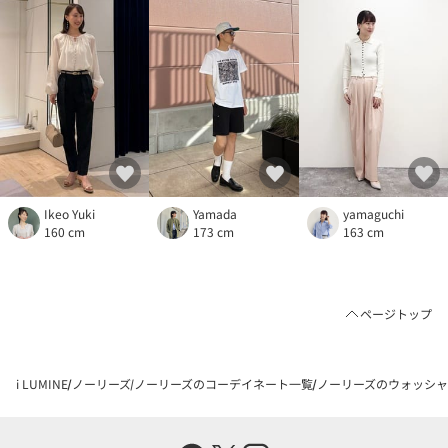
Ikeo Yuki
Yamada
yamaguchi
160 cm
173 cm
163 cm
ページトップ
i LUMINE
ノーリーズ
ノーリーズのコーデイネート一覧
ノーリーズのウォッシャブ