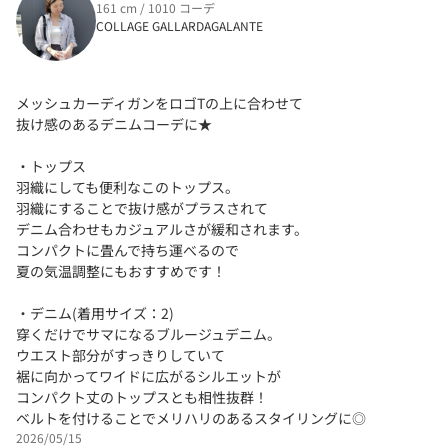
161 cm / 1010 コーデ
COLLAGE GALLARDAGALANTE
メッシュカーディガンをロゴTの上に合わせて
抜け感のあるデニムコーデに★
・トップス
羽織にしても便利なこのトップス。
羽織にすることで抜け感がプラスされて
デニム合わせもカジュアルさが緩和されます。
コンパクトに畳んで持ち運べるので
夏の気温調整にもおすすめです！
・デニム(着用サイズ：2)
穿くだけでサマになるブルージュデニム。
ウエスト部分がすっきりしていて
裾に向かってワイドに広がるシルエットが
コンパクト丈のトップスとも相性抜群！
ベルトを付けることでメリハリのあるスタイリングに◎
2026/05/15