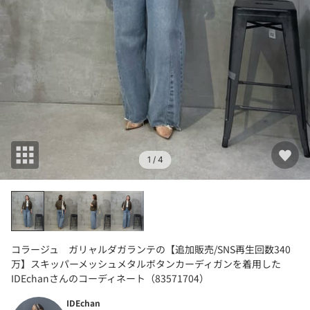
1
/ 4
コラージュ ガリャルダガランテの【追加販売/SNS再生回数340
万】スキッパーメッシュメタルボタンカーディガンを着用した
IDEchanさんのコーディネート（83571704）
IDEchan