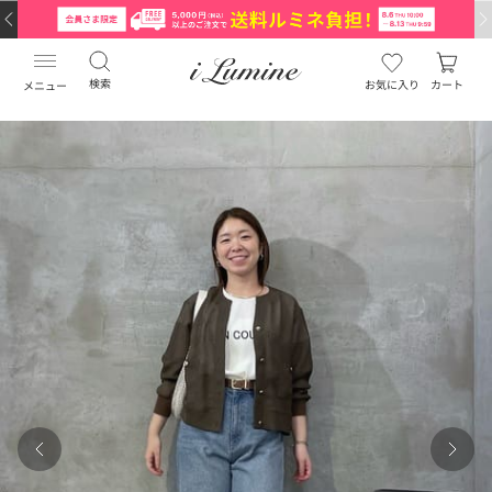
検索
お気に入り
カート
メニュー