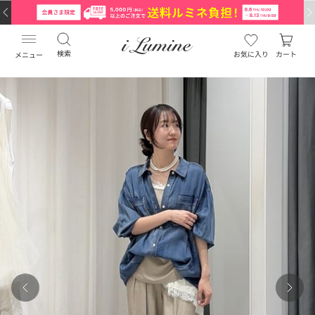
検索
お気に入り
カート
メニュー