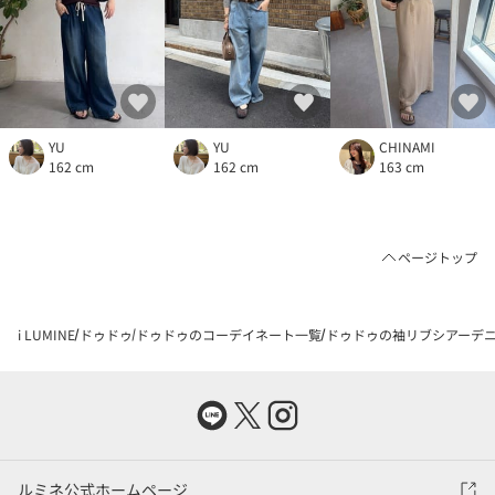
YU
YU
CHINAMI
162 cm
162 cm
163 cm
ページトップ
i LUMINE
ドゥドゥ
ドゥドゥのコーデイネート一覧
ドゥドゥの袖リブシアーデニム
ルミネ公式ホームページ