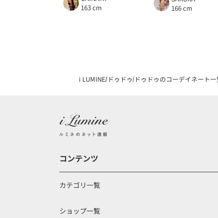
163 cm
166 cm
i LUMINE
ドゥドゥ
ドゥドゥのコーデイネート一
コンテンツ
カテゴリ一覧
ショップ一覧