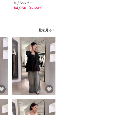
M / シルバー
¥4,950
（
50
%OFF）
一覧を見る