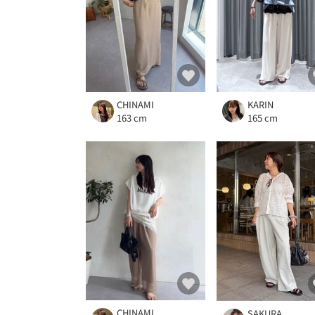
CHINAMI
KARIN
163 cm
165 cm
CHINAMI
SAKURA