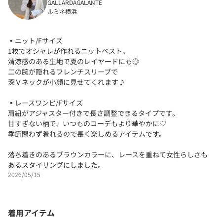
GALLARDAGALANTE
ルミネ横浜
▪ニット/Fサイズ
1枚でオシャレが作れるニットベスト。
清涼感のある生地で夏のレイヤードにも◎
二の腕が隠れるフレンチスリーブで
深Ｖネックが小顔に見せてくれます♪
▪レースワンピ/Fサイズ
肩紐がアジャスター付きで長さ調整できるタイプです。
甘すぎない柄で、いつものコーデもより華やかに♡
季節問わず着れるので長く楽しめるアイテムです。
落ち着きのあるブラウンカラーに、レースを重ねて女性らしさも
あるスタイリングにしました。
2026/05/15
着用アイテム