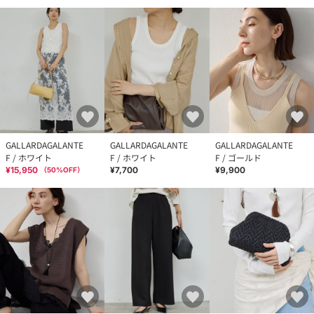
GALLARDAGALANTE
GALLARDAGALANTE
GALLARDAGALANTE
F / ホワイト
F / ホワイト
F / ゴールド
¥15,950
¥7,700
¥9,900
（
50
%OFF）