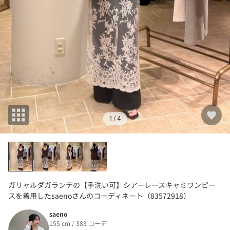
1
/ 4
ガリャルダガランテの【手洗い可】シアーレースキャミワンピー
スを着用したsaenoさんのコーディネート（83572918）
saeno
155 cm / 383 コーデ