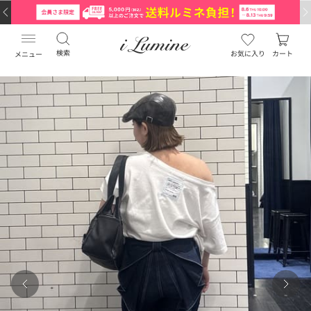
検索
お気に入り
カート
メニュー