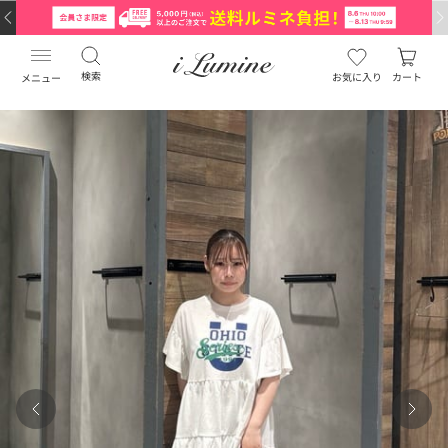
検索
お気に入り
カート
メニュー