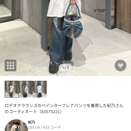
1
/ 3
ロデオクラウンズのペインターフレアパンツを着用した紀乃さん
のコーディネート（83573221）
紀乃
160 cm / 415 コーデ