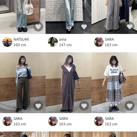
NATSUMI
aina
SARA
160 cm
147 cm
163 cm
SARA
SARA
SARA
163 cm
163 cm
163 cm