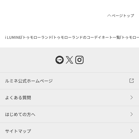
ページトップ
i LUMINE
トゥモローランド
トゥモローランドのコーデイネート一覧
トゥモロー
ルミネ公式ホームページ
よくある質問
はじめての方へ
サイトマップ