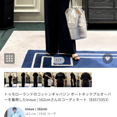
1
/ 7
トゥモローランドのコットンギャバジン ボートネックプルオーバ
ーを着用したInoue / 162cmさんのコーディネート（83573353）
Inoue / 162cm
162 cm / 1928 コーデ