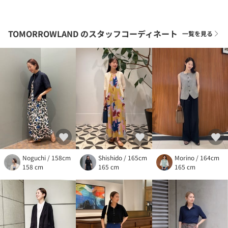
TOMORROWLAND
のスタッフコーディネート
一覧を見る
Noguchi / 158cm
Shishido / 165cm
Morino / 164cm
158 cm
165 cm
165 cm