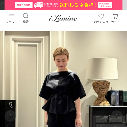
検索
お気に入り
カート
メニュー