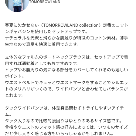
TOMORROWLAND
春夏に欠かせない〈TOMORROWLAND collection〉定番のコット
ンギャバジンを使用したセットアップです。
ナチュラルな光沢と滑らかな肌触りが特徴のコットン素材。薄手
生地なので真夏も快適に着用できます。
立体的なフォルムのボートネックブラウスは、セットアップで着
用すれば通勤着としてもおすすめです。
ヒップやお腹周りの気になる部分をカバーしてくれるのも嬉しい
ポイント。
ウエストベルトでキュッとウエストマークをすることでシルエッ
トのメリハリがつくので、ワイドパンツと合わせてもバランスが
とれます。
タックワイドパンツは、体型身長問わずトライしやすいアイテ
ム。
タック入りなので比較的腰回りはゆとりのあるサイズ感です。
骨格やウエストのフィット感の好みによっては、いつものサイズ
だと少し大きく感じる方もいらっしゃるかもしれません。