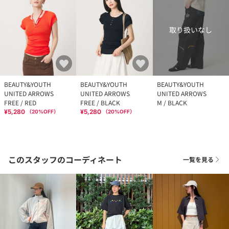
取り扱いなし
BEAUTY&YOUTH
BEAUTY&YOUTH
BEAUTY&YOUTH
UNITED ARROWS
UNITED ARROWS
UNITED ARROWS
FREE / RED
FREE / BLACK
M / BLACK
¥5,280
¥5,280
（
20
%OFF）
（
20
%OFF）
このスタッフのコーディネート
一覧を見る