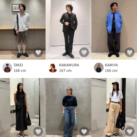
TAKEI
NAKAMURA
KAMIYA
168 cm
167 cm
166 cm