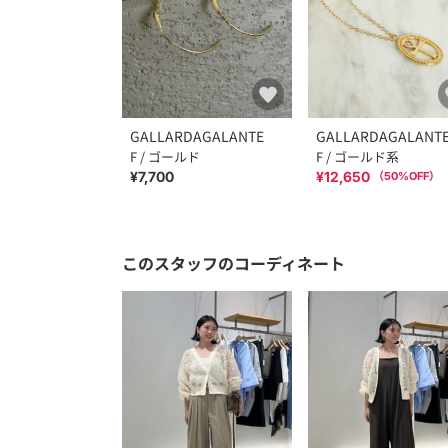
GALLARDAGALANTE
GALLARDAGALANT
F / ゴールド
F / ゴールド系
¥7,700
¥12,650
（
50
%OFF）
このスタッフのコーディネート