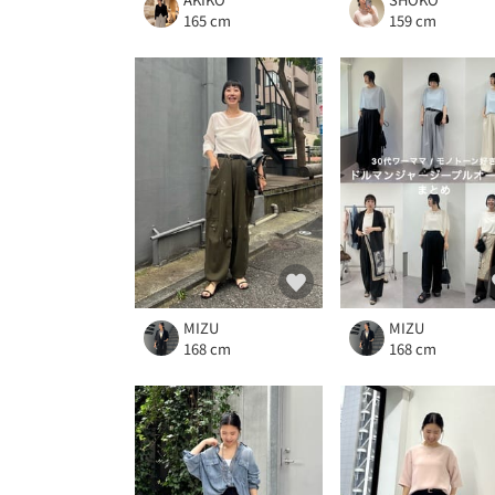
165 cm
159 cm
MIZU
MIZU
168 cm
168 cm