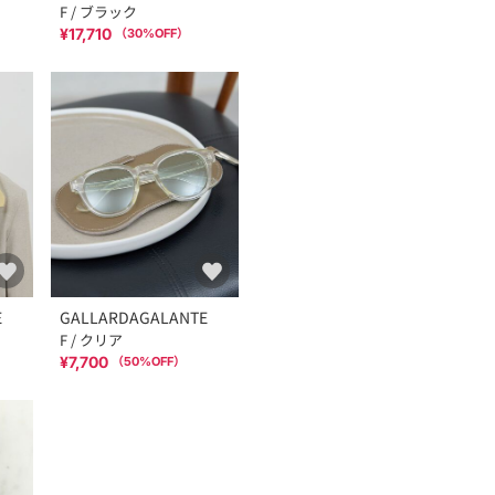
F / ブラック
¥17,710
（
30
%OFF）
E
GALLARDAGALANTE
F / クリア
¥7,700
（
50
%OFF）