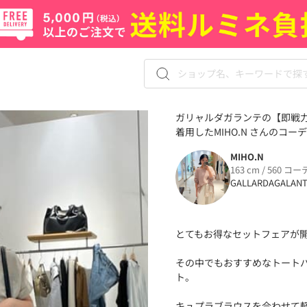
ガリャルダガランテの【即戦
着用したMIHO.N さんのコーデ
MIHO.N
163 cm / 560 コー
GALLARDAGALAN
とてもお得なセットフェアが
その中でもおすすめなトート
ト。
キュプラブラウスを合わせて