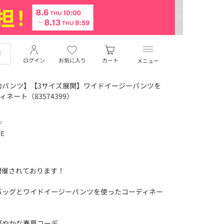
ログイン
お気に入り
カート
メニュー
力パンツ】【3サイズ展開】ワイドイージーパンツを
ィネート（83574399）
デ
TE
開催されております！
バッグとワイドイージーパンツを使ったコーディネー
軽やかな春夏コーデ。