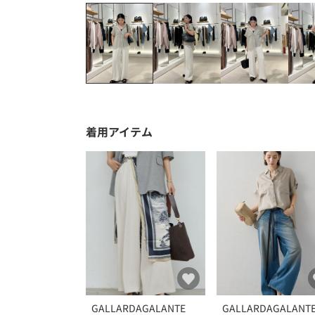
着用アイテム
GALLARDAGALANTE
GALLARDAGALANT