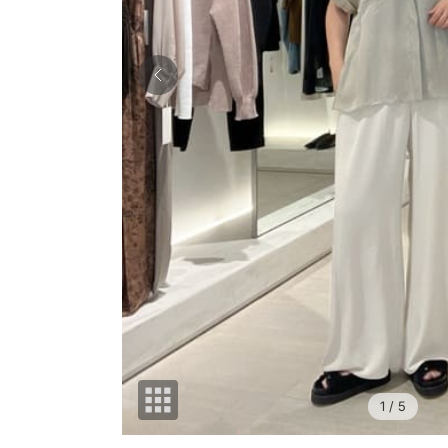
1
/ 5