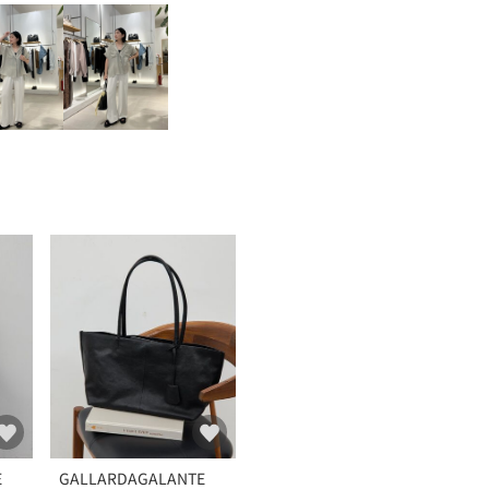
E
GALLARDAGALANTE