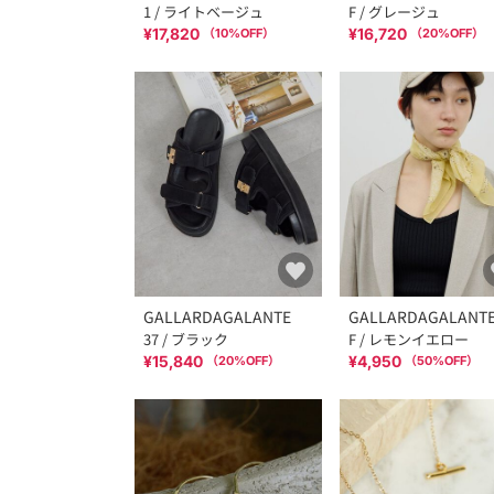
1 / ライトベージュ
F / グレージュ
¥17,820
¥16,720
（
10
%OFF）
（
20
%OFF）
GALLARDAGALANTE
GALLARDAGALANT
37 / ブラック
F / レモンイエロー
¥15,840
¥4,950
（
20
%OFF）
（
50
%OFF）