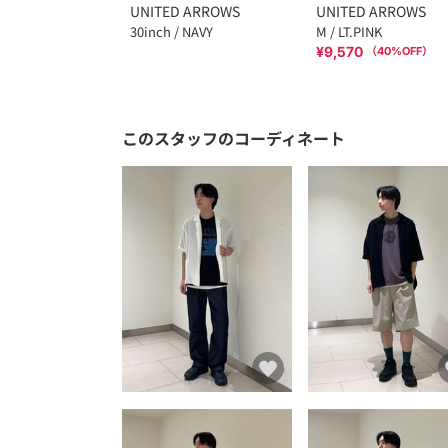
UNITED ARROWS
UNITED ARROWS
30inch / NAVY
M / LT.PINK
¥9,570
（
40
%OFF）
このスタッフのコーディネート