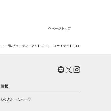
ページトップ
ート一覧
ビューティーアンドユース ユナイテッドアローズの13.5oz ハイツイス
業情報
ネ公式ホームページ