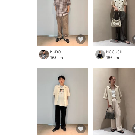
KUDO
NOGUCHI
165 cm
156 cm