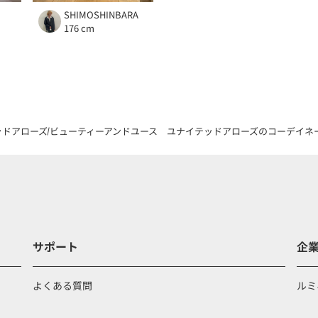
SHIMOSHINBARA
176 cm
ッドアローズ
ビューティーアンドユース ユナイテッドアローズのコーデイネ
サポート
企
よくある質問
ルミ