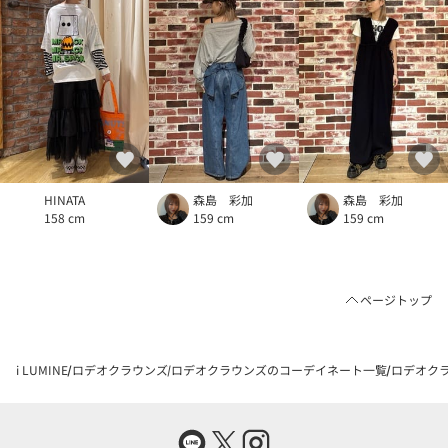
HINATA
森島 彩加
森島 彩加
158 cm
159 cm
159 cm
ページトップ
i LUMINE
ロデオクラウンズ
ロデオクラウンズのコーデイネート一覧
ロデオクラ