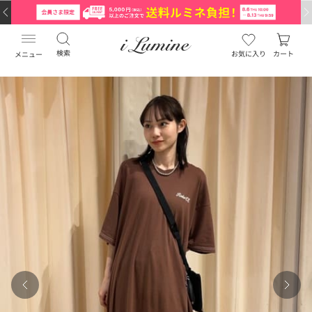
検索
お気に入り
カート
メニュー