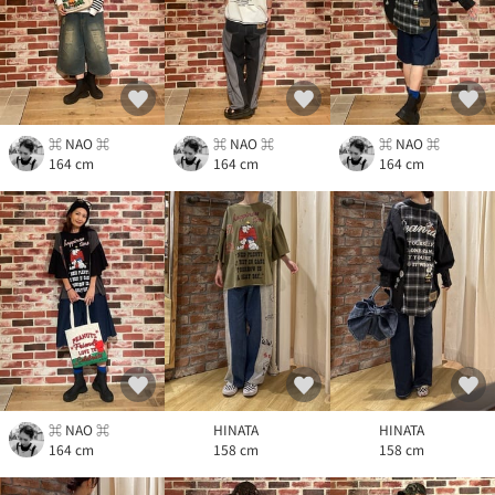
⌘ NAO ⌘
⌘ NAO ⌘
⌘ NAO ⌘
164 cm
164 cm
164 cm
⌘ NAO ⌘
HINATA
HINATA
164 cm
158 cm
158 cm