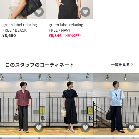
green label relaxing
green label relaxing
FREE / BLACK
FREE / NAVY
¥8,690
¥5,346
（
40
%OFF）
このスタッフのコーディネート
一覧を見る