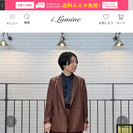
検索
お気に入り
カート
メニュー