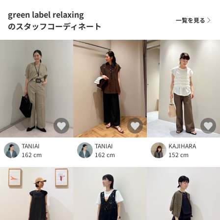
green label relaxing
一覧を見る
のスタッフコーディネート
TANIAI
TANIAI
KAJIHARA
162 cm
162 cm
152 cm