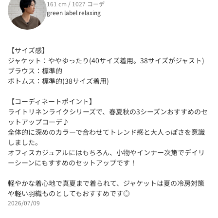
161 cm / 1027 コーデ
green label relaxing
【サイズ感】
ジャケット：ややゆったり(40サイズ着用。38サイズがジャスト)
ブラウス：標準的
ボトムス：標準的(38サイズ着用)
【コーディネートポイント】
ライトリネンライクシリーズで、春夏秋の3シーズンおすすめのセ
ットアップコーデ♪
全体的に深めのカラーで合わせてトレンド感と大人っぽさを意識
しました。
オフィスカジュアルにはもちろん、小物やインナー次第でデイリ
ーシーンにもすすめのセットアップです！
軽やかな着心地で真夏まで着られて、ジャケットは夏の冷房対策
や軽い羽織ものとしてもおすすめです◎
2026/07/09