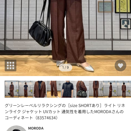
1
/ 9
グリーンレーベルリラクシングの［size SHORTあり］ライト リネ
ンライク ジャケット UVカット 通気性を着用したMORODAさんの
コーディネート（83574634）
MORODA