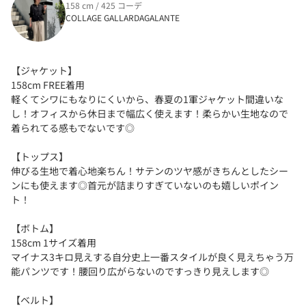
158 cm / 425 コーデ
COLLAGE GALLARDAGALANTE
【ジャケット】
158cm FREE着用
軽くてシワにもなりにくいから、春夏の1軍ジャケット間違いな
し！オフィスから休日まで幅広く使えます！柔らかい生地なので
着られてる感もでないです◎
【トップス】
伸びる生地で着心地楽ちん！サテンのツヤ感がきちんとしたシー
ンにも使えます◎首元が詰まりすぎていないのも嬉しいポイン
ト！
【ボトム】
158cm 1サイズ着用
マイナス3キロ見えする自分史上一番スタイルが良く見えちゃう万
能パンツです！腰回り広がらないのですっきり見えします◎
【ベルト】