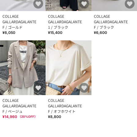
COLLAGE
COLLAGE
COLLAGE
GALLARDAGALANTE
GALLARDAGALANTE
GALLARDAGALANTE
F / ゴールド
1 / ブラック
F / ブラック
¥6,050
¥15,400
¥6,600
COLLAGE
COLLAGE
GALLARDAGALANTE
GALLARDAGALANTE
F / ベージュ
F / オフホワイト
¥14,960
¥8,800
（
20
%OFF）