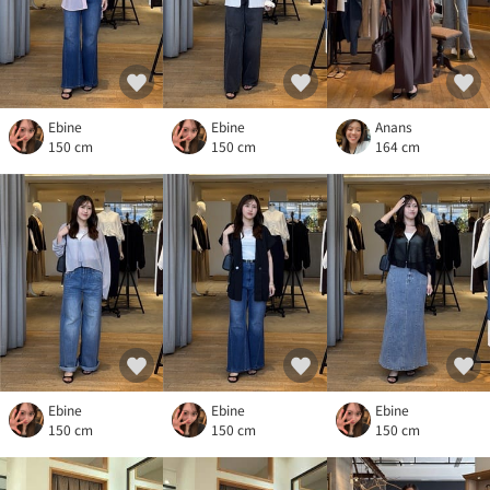
Ebine
Ebine
Anans
150 cm
150 cm
164 cm
Ebine
Ebine
Ebine
150 cm
150 cm
150 cm