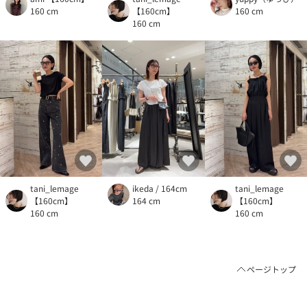
160 cm
【160cm】
160 cm
160 cm
tani_lemage
ikeda / 164cm
tani_lemage
【160cm】
164 cm
【160cm】
160 cm
160 cm
ページトップ