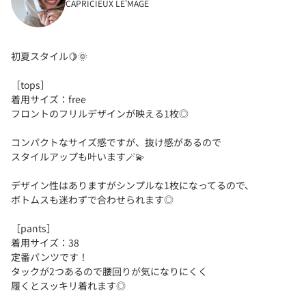
CAPRICIEUX LE'MAGE
初夏スタイル🍋🌞
［tops］
着用サイズ：free
フロントのフリルデザインが映える1枚◎
コンパクトなサイズ感ですが、抜け感があるので
スタイルアップも叶います🪄︎︎💫
デザイン性はありますがシンプルな1枚になってるので、
ボトムスも迷わずで合わせられます◎
［pants］
着用サイズ：38
定番パンツです！
タックが2つあるので腰回りが気になりにくく
履くとスッキリ着れます◎