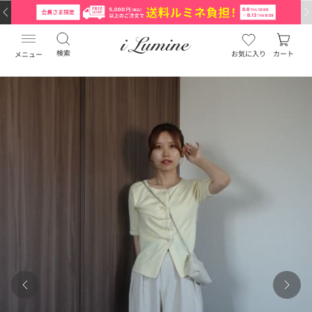
検索
お気に入り
カート
メニュー