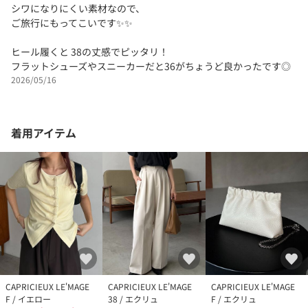
シワになりにくい素材なので、
ご旅行にもってこいです✨✨
ヒール履くと 38の丈感でピッタリ！
フラットシューズやスニーカーだと36がちょうど良かったです◎
2026/05/16
着用アイテム
CAPRICIEUX LE'MAGE
CAPRICIEUX LE'MAGE
CAPRICIEUX LE'MAGE
F / イエロー
38 / エクリュ
F / エクリュ