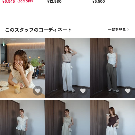
¥6,545
¥12,980
¥5,500
（
30
%OFF）
このスタッフのコーディネート
一覧を見る