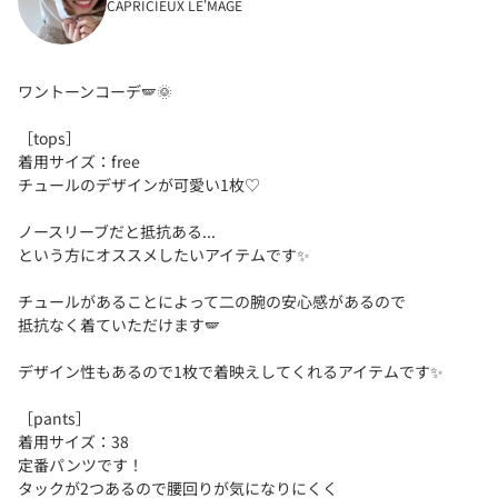
CAPRICIEUX LE'MAGE
ワントーンコーデ🪽‪🌞
［tops］
着用サイズ：free
チュールのデザインが可愛い1枚♡
ノースリーブだと抵抗ある...
という方にオススメしたいアイテムです✨️
チュールがあることによって二の腕の安心感があるので
抵抗なく着ていただけます🪽‪
デザイン性もあるので1枚で着映えしてくれるアイテムです✨️
［pants］
着用サイズ：38
定番パンツです！
タックが2つあるので腰回りが気になりにくく