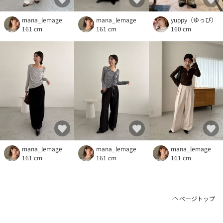
mana_lemage
mana_lemage
yuppy（ゆっぴ）
161 cm
161 cm
160 cm
mana_lemage
mana_lemage
mana_lemage
161 cm
161 cm
161 cm
ページトップ