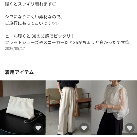
履くとスッキリ着れます◎
シワになりにくい素材なので、
ご旅行にもってこいです✨✨
ヒール履くと 38の丈感でピッタリ！
フラットシューズやスニーカーだと36がちょうど良かったです◎
2026/05/17
着用アイテム