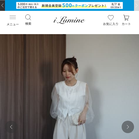
検索
お気に入り
カート
メニュー