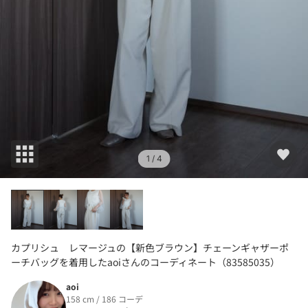
1
/ 4
カプリシュ レマージュの【新色ブラウン】チェーンギャザーポ
ーチバッグを着用したaoiさんのコーディネート（83585035）
aoi
158 cm / 186 コーデ