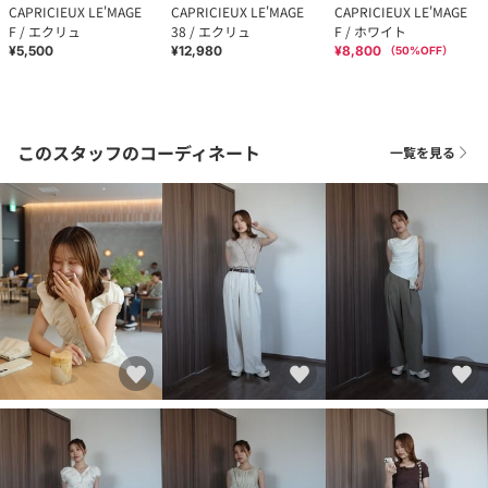
CAPRICIEUX LE'MAGE
CAPRICIEUX LE'MAGE
CAPRICIEUX LE'MAGE
F / エクリュ
38 / エクリュ
F / ホワイト
¥5,500
¥12,980
¥8,800
（
50
%OFF）
このスタッフのコーディネート
一覧を見る