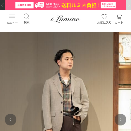
検索
お気に入り
カート
メニュー