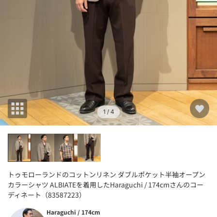
1
/ 4
トゥモローランドのコットンリネン ダブルポケット半袖オープン
カラーシャツ ALBIATEを着用したHaraguchi / 174cmさんのコー
ディネート（83587223）
Haraguchi / 174cm