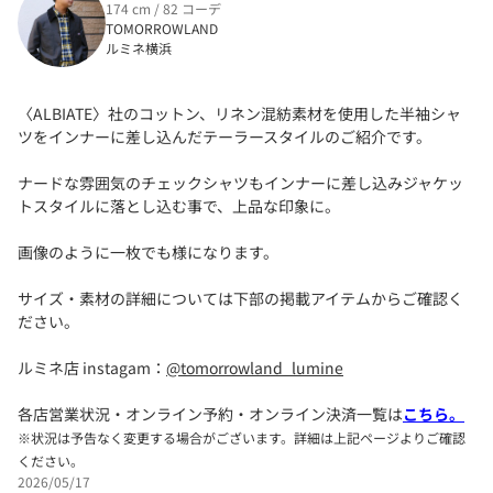
174 cm / 82 コーデ
TOMORROWLAND
ルミネ横浜
〈ALBIATE〉社のコットン、リネン混紡素材を使用した半袖シャ
ツをインナーに差し込んだテーラースタイルのご紹介です。
ナードな雰囲気のチェックシャツもインナーに差し込みジャケッ
トスタイルに落とし込む事で、上品な印象に。
画像のように一枚でも様になります。
サイズ・素材の詳細については下部の掲載アイテムからご確認く
ださい。
ルミネ店 instagam：
@tomorrowland_lumine
各店営業状況・オンライン予約・オンライン決済一覧は
こちら。
※状況は予告なく変更する場合がございます。詳細は上記ページよりご確認
ください。
2026/05/17