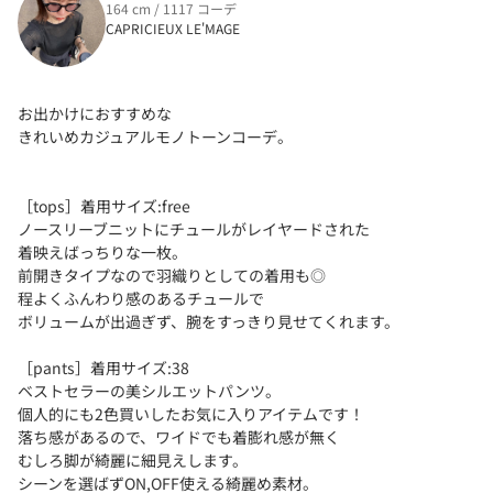
164 cm / 1117 コーデ
CAPRICIEUX LE'MAGE
お出かけにおすすめな
きれいめカジュアルモノトーンコーデ。
［tops］着用サイズ:free
ノースリーブニットにチュールがレイヤードされた
着映えばっちりな一枚。
前開きタイプなので羽織りとしての着用も◎
程よくふんわり感のあるチュールで
ボリュームが出過ぎず、腕をすっきり見せてくれます。
［pants］着用サイズ:38
ベストセラーの美シルエットパンツ。
個人的にも2色買いしたお気に入りアイテムです！
落ち感があるので、ワイドでも着膨れ感が無く
むしろ脚が綺麗に細見えします。
シーンを選ばずON,OFF使える綺麗め素材。