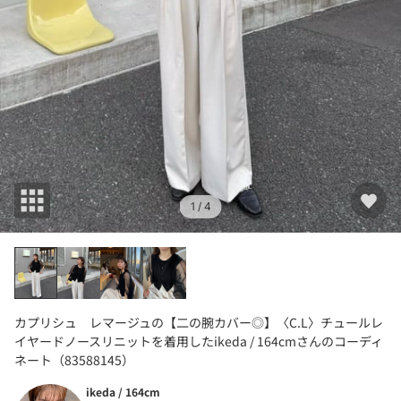
1
/ 4
カプリシュ レマージュの【二の腕カバー◎】〈C.L〉チュールレ
イヤードノースリニットを着用したikeda / 164cmさんのコーディ
ネート（83588145）
ikeda / 164cm