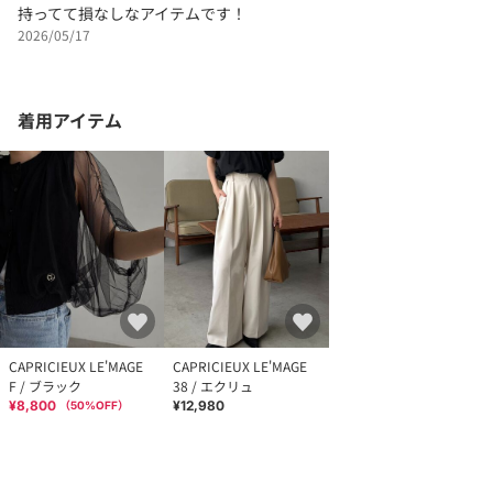
持ってて損なしなアイテムです！
2026/05/17
着用アイテム
CAPRICIEUX LE'MAGE
CAPRICIEUX LE'MAGE
F / ブラック
38 / エクリュ
¥8,800
¥12,980
（
50
%OFF）