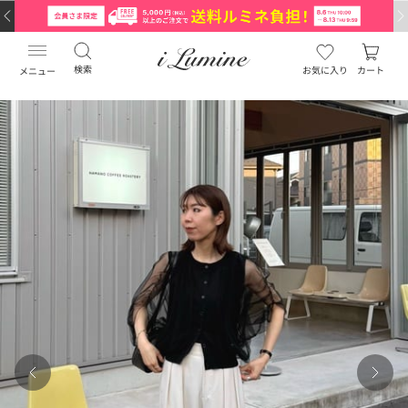
検索
お気に入り
カート
メニュー