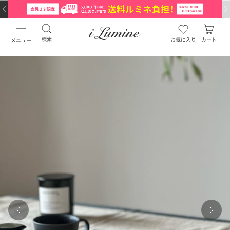
検索
お気に入り
カート
メニュー