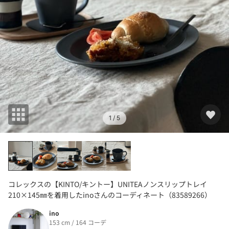
1
/ 5
コレックスの【KINTO/キントー】UNITEAノンスリップトレイ
210×145㎜を着用したinoさんのコーディネート（83589266）
ino
153 cm / 164 コーデ