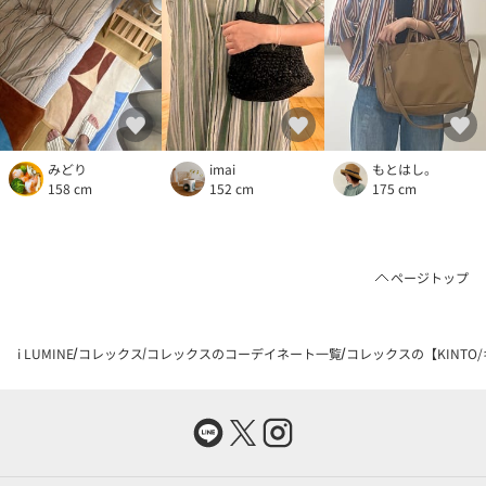
みどり
imai
もとはし。
158 cm
152 cm
175 cm
ページトップ
i LUMINE
コレックス
コレックスのコーデイネート一覧
コレックスの【KINTO/