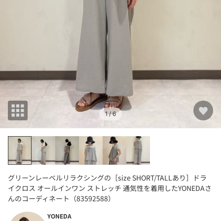
1
/ 6
グリーンレーベルリラクシングの［size SHORT/TALLあり］ドラ
イクロス オールインワン ストレッチ 通気性を着用したYONEDAさ
んのコーディネート（83592588）
YONEDA