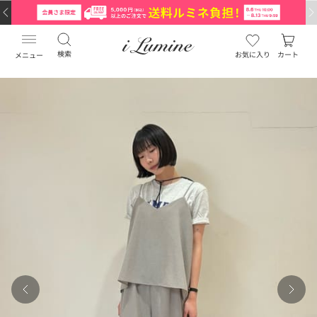
検索
お気に入り
カート
メニュー