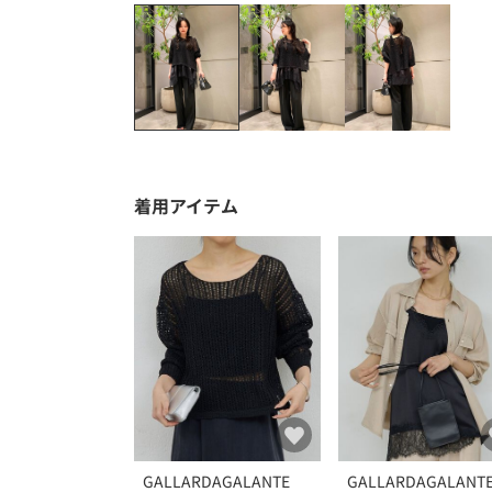
着用アイテム
GALLARDAGALANTE
GALLARDAGALANT