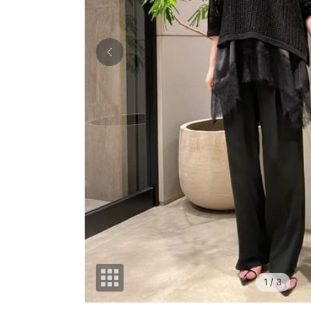
1
/ 3