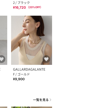
2 / ブラック
¥16,720
（
20
%OFF）
E
GALLARDAGALANTE
F / ゴールド
¥9,900
一覧を見る