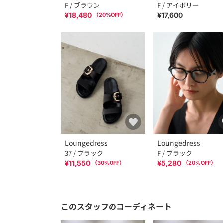
F / ブラウン
F / アイボリー
¥18,480
¥17,600
（
20
%OFF）
Loungedress
Loungedress
37 / ブラック
F / ブラック
¥11,550
¥5,280
（
30
%OFF）
（
20
%OFF）
このスタッフのコーディネート