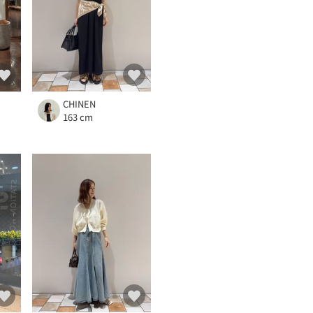
CHINEN
163 cm