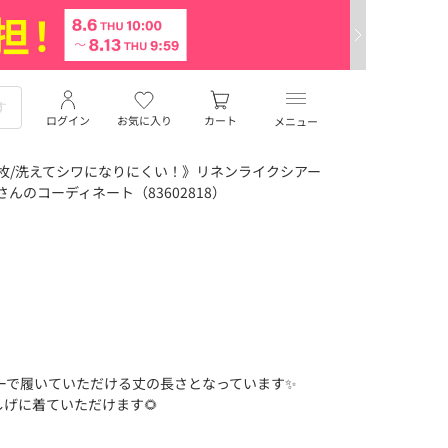
ログイン
お気に入り
カート
メニュー
万枚/洗えてシワになりにくい！》リネンライクシアー
んのコーディネート（83602818）
カーで履いていただける丈の長さとなっています✨
げに着ていただけます🌻