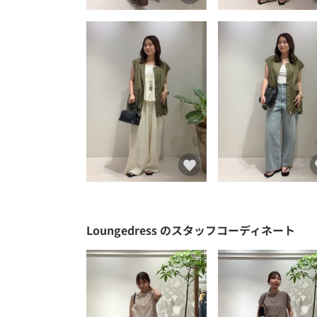
Loungedress
のスタッフコーディネート