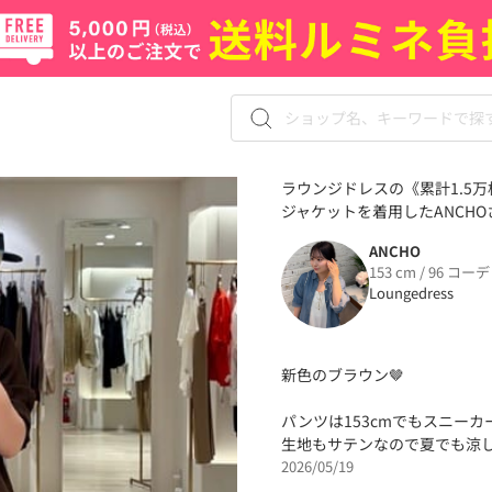
ラウンジドレスの《累計1.5
ジャケットを着用したANCHOさ
ANCHO
153 cm / 96 コーデ
Loungedress
新色のブラウン🤎
パンツは153cmでもスニー
生地もサテンなので夏でも涼し
2026/05/19