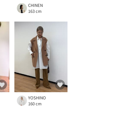
CHINEN
163 cm
YOSHINO
160 cm