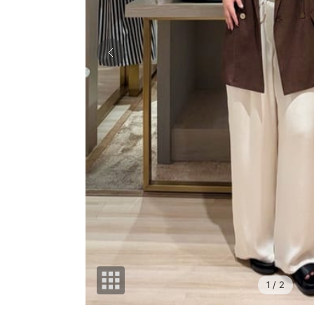
1
/ 2