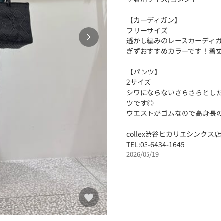
【カーディガン】
フリーサイズ
透かし編みのレースカーディ
ぎずおすすめカラーです！着
【パンツ】
2サイズ
シワにならないさらさらとし
ツです◎
ウエストがゴムなので高身長
collex渋谷ヒカリエシンクス店
TEL:03-6434-1645
2026/05/19