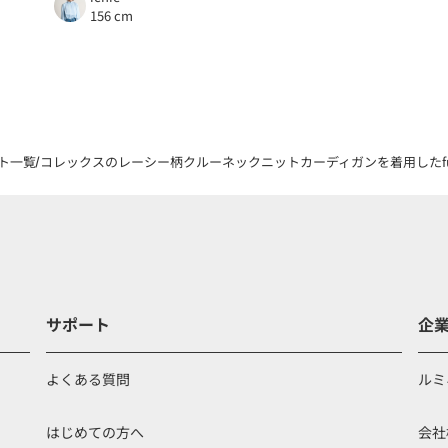
156 cm
ト一覧
コレックスのレーシー柄クルーネックニットカーディガンを着用したfuku
サポート
企
よくある質問
ルミ
はじめての方へ
会社