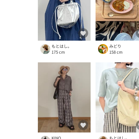
もとはし。
みどり
175 cm
158 cm
KINO
もとはし。