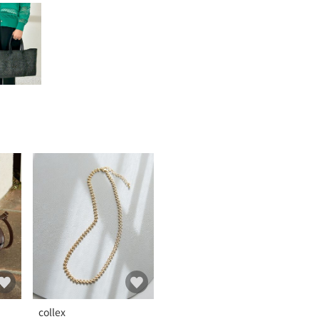
collex