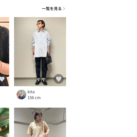
一覧を見る
kita
156 cm