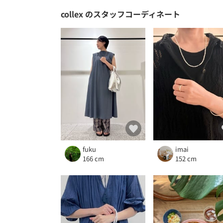
collex
のスタッフコーディネート
fuku
imai
166 cm
152 cm