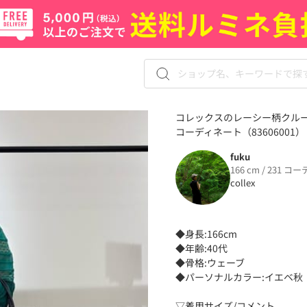
コレックスのレーシー柄クルー
コーディネート（83606001）
fuku
166 cm / 231 コー
collex
◆身長:166cm
◆年齢:40代
◆骨格:ウェーブ
◆パーソナルカラー:イエベ秋
▽着用サイズ/コメント