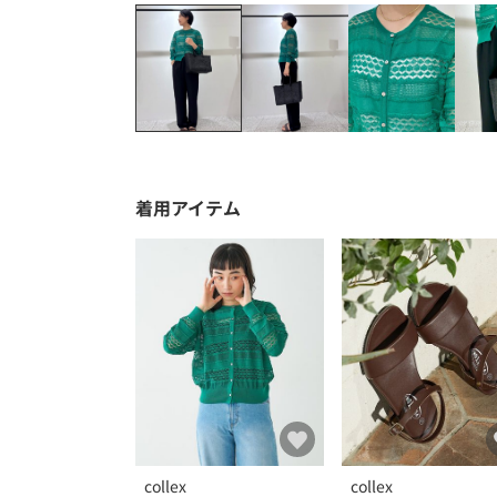
着用アイテム
collex
collex