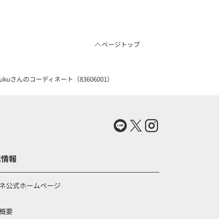
ページトップ
さんのコーディネート（83606001）
業情報
ネ公式ホームページ
概要