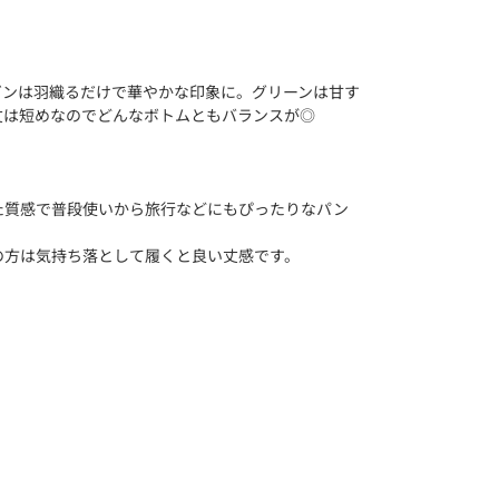
ガンは羽織るだけで華やかな印象に。グリーンは甘す
丈は短めなのでどんなボトムともバランスが◎
た質感で普段使いから旅行などにもぴったりなパン
の方は気持ち落として履くと良い丈感です。