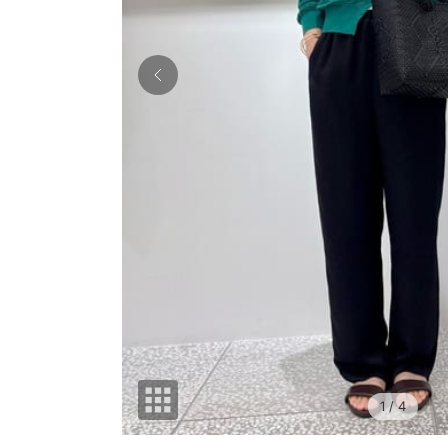
1
/ 4