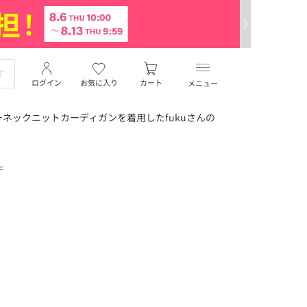
ログイン
お気に入り
カート
メニュー
ネックニットカーディガンを着用したfukuさんの
デ