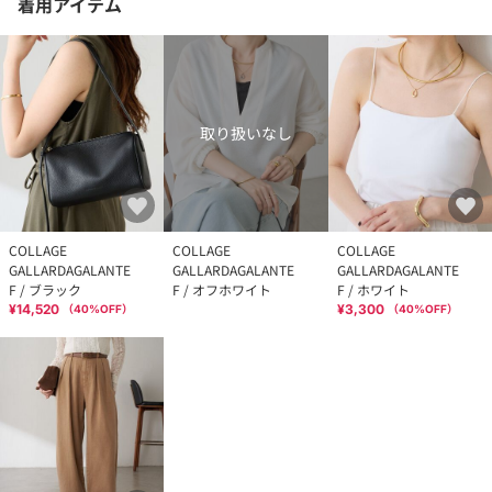
着用アイテム
取り扱いなし
COLLAGE
COLLAGE
COLLAGE
GALLARDAGALANTE
GALLARDAGALANTE
GALLARDAGALANTE
F / ブラック
F / オフホワイト
F / ホワイト
¥14,520
¥3,300
（
40
%OFF）
（
40
%OFF）