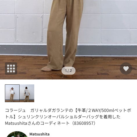
1
/ 2
コラージュ ガリャルダガランテの【牛革/２WAY/500mlペットボ
トル】シュリンクリンオーバルショルダーバッグを着用した
Matsushitaさんのコーディネート（83608957）
Matsushita