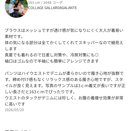
163 cm / 1648 コーデ
COLLAGE GALLARDAGALANTE
ブラウスはメッシュですが透け感が気になりにくく大人が着易い
素材です。
体の気になる部分は全てかくしてくれてスキッパーなので細見え
します
真夏でも着れるので日差し対策や、冷房対策にも◎
袖口はゴムなので半袖にも簡単にアレンジできます
パンツはハイウエストでデニムが柔らかいので履き心地が抜群で
す。締め付け感もなくリラックス感のある履き心地ですが、スタ
イルが良く見えます。写真のサンプルは3ｃｍ着丈が長いですが正
しい長さだと163ｃｍでぴったりです。
ウエストのタックがデニムには珍しく、お腹の着痩せ効果が非常
に高いです
2026/05/20