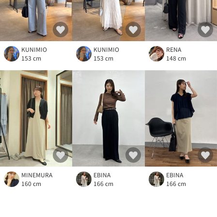
KUNIMIO
KUNIMIO
RENA
153 cm
153 cm
148 cm
MINEMURA
EBINA
EBINA
160 cm
166 cm
166 cm