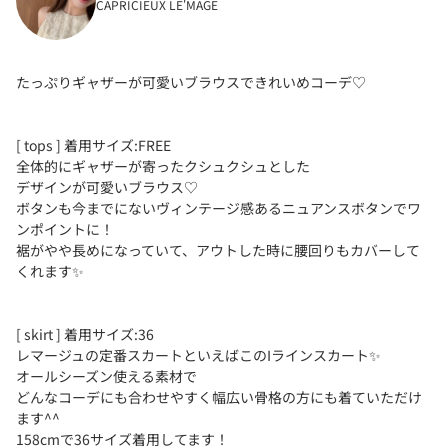
CAPRICIEUX LE'MAGE
たっぷりギャザーが可愛いブラウスできれいめコーデ♡
[ tops ] 着用サイズ:FREE
全体的にギャザーが寄ったクシュクシュとした
デザインが可愛いブラウス♡
ボタンも今までにないヴィンテージ感あるニュアンスボタンでワ
ンポイントに！
裾がやや長めになっていて、アウトした時に腰回りもカバーして
くれます✨
[ skirt ] 着用サイズ:36
レマージュの定番スカートといえばこのIラインスカート✨
オールシーズン使える素材で
どんなコーデにも合わせやすく幅広い骨格の方にも着ていただけ
ます^^
158cmで36サイズ着用してます！