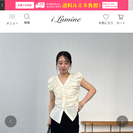
検索
お気に入り
カート
メニュー