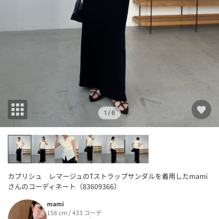
1
/ 6
カプリシュ レマージュのTストラップサンダルを着用したmami
さんのコーディネート（83609366）
mami
158 cm / 433 コーデ