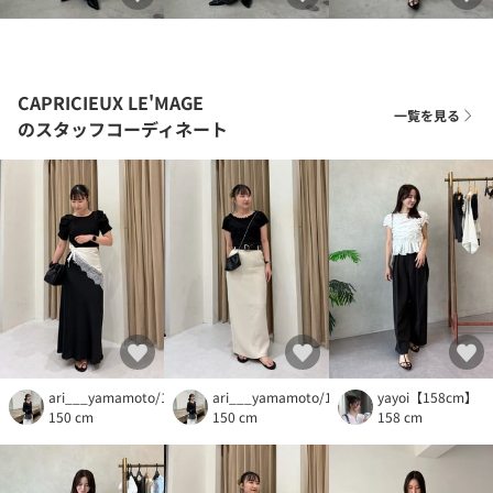
CAPRICIEUX LE'MAGE
一覧を見る
のスタッフコーディネート
ari___yamamoto/150cm
ari___yamamoto/150cm
yayoi【158cm】
150 cm
150 cm
158 cm