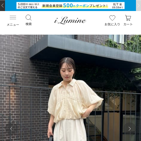
検索
お気に入り
カート
メニュー