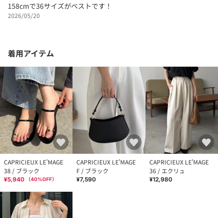
158cmで36サイズがベストです！
2026/05/20
着用アイテム
CAPRICIEUX LE'MAGE
CAPRICIEUX LE'MAGE
CAPRICIEUX LE'MAGE
38 / ブラック
F / ブラック
36 / エクリュ
¥5,940
¥7,590
¥12,980
（
40
%OFF）