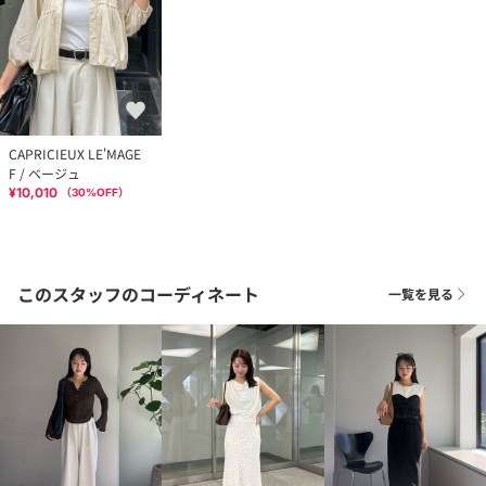
CAPRICIEUX LE'MAGE
F / ベージュ
¥10,010
（
30
%OFF）
このスタッフのコーディネート
一覧を見る