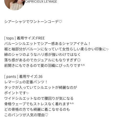
CAPRICIEUX LE'MAGE
シアーシャツでワントーンコーデ♡
[ tops ] 着用サイズ:FREE
バルーンシルエットでシアー感あるシャツアイテム！
裾と袖部分がバルーンになっていて女性らしい柔らかい印象に✨
綿のシャツのようなハリ感が強いわけではなく
落ち感があるのでカジュアルにもなりすぎず◎
前開きにもできるので夏の羽織にぴったりです^^
[ pants ] 着用サイズ:36
レマージュの定番パンツ！
タックが入っていてシルエットが綺麗なのが
ポイントです✨
ワイドシルエットなので腰回りが気になる
骨格ウェーブでもストレスなく着れます^^
どの骨格の方でも綺麗に着こなせるのも
このパンツが人気の理由♡