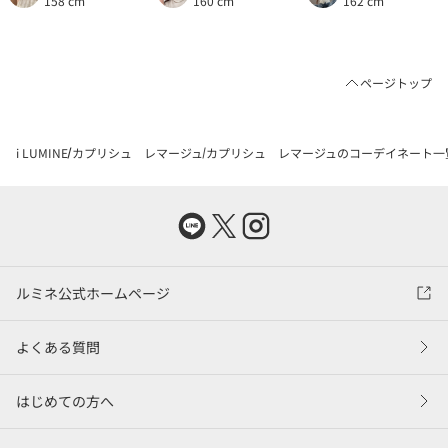
158 cm
160 cm
162 cm
ページトップ
i LUMINE
カプリシュ レマージュ
カプリシュ レマージュのコーデイネート一
ルミネ公式ホームページ
よくある質問
はじめての方へ