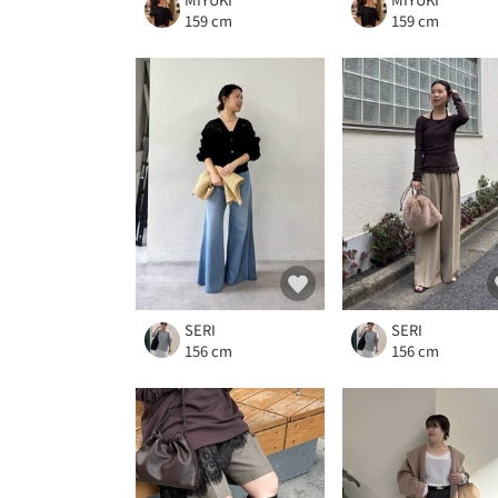
159 cm
159 cm
SERI
SERI
156 cm
156 cm