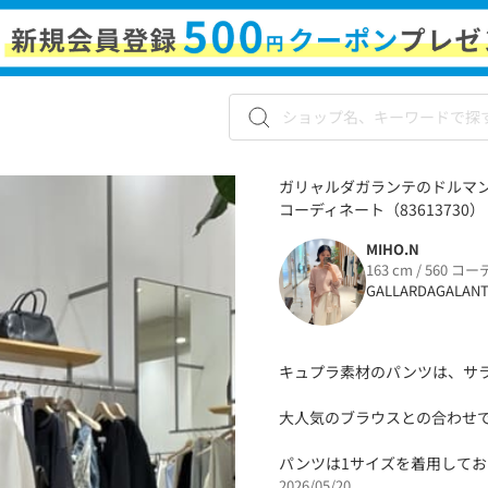
ガリャルダガランテのドルマンジ
コーディネート（83613730）
MIHO.N
163 cm / 560 コー
GALLARDAGALAN
キュプラ素材のパンツは、サ
大人気のブラウスとの合わせ
パンツは1サイズを着用してお
2026/05/20