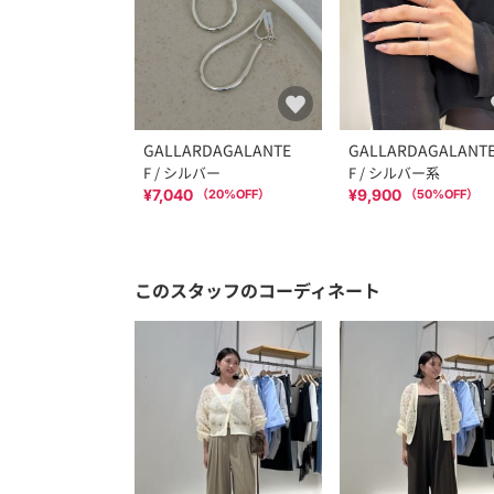
GALLARDAGALANTE
GALLARDAGALANT
F / シルバー
F / シルバー系
¥7,040
¥9,900
（
20
%OFF）
（
50
%OFF）
このスタッフのコーディネート