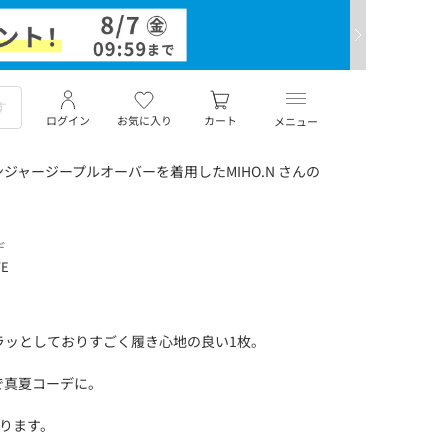
ログイン
お気に入り
カート
メニュー
ャージープルオーバーを着用したMIHO.N さんの
デ
TE
ラッとしておりすごく履き心地の良い1枚。
で真夏コーデに。
ります。