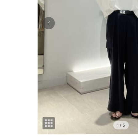
1
/ 5