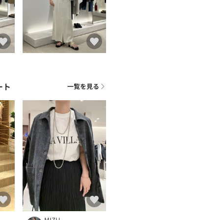
ート
一覧を見る
MIZU