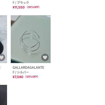
F / ブラック
¥11,550
（
30
%OFF）
E
GALLARDAGALANTE
F / シルバー
¥7,040
（
20
%OFF）