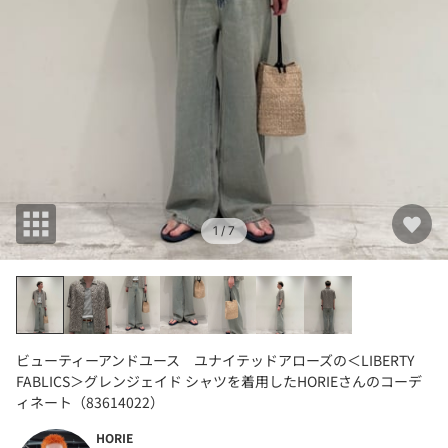
1
/ 7
ビューティーアンドユース ユナイテッドアローズの＜LIBERTY
FABLICS＞グレンジェイド シャツを着用したHORIEさんのコーデ
ィネート（83614022）
HORIE