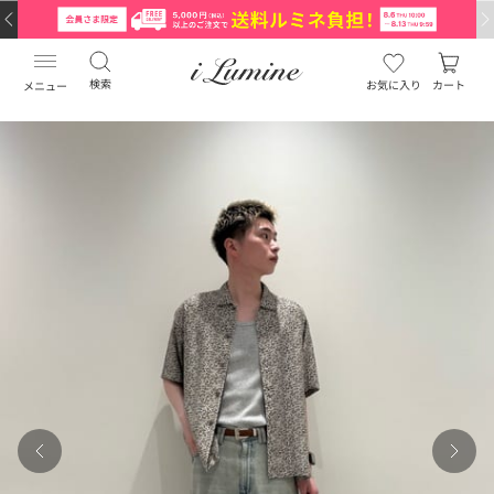
検索
お気に入り
カート
メニュー