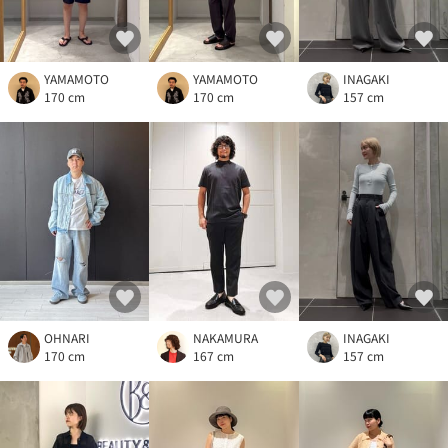
YAMAMOTO
YAMAMOTO
INAGAKI
170 cm
170 cm
157 cm
OHNARI
NAKAMURA
INAGAKI
170 cm
167 cm
157 cm