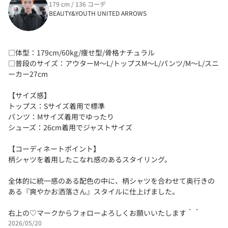
179 cm / 136 コーデ
BEAUTY&YOUTH UNITED ARROWS
□体型：179cm/60kg/痩せ型/骨格ナチュラル
□普段のサイズ：アウターM〜L/トップスM〜L/パンツ/M〜L/スニ
ーカー27cm
【サイズ感】
トップス：Sサイズ着用で標準
パンツ：Mサイズ着用でゆったり
シューズ：26cm着用でジャストサイズ
【コーディネートポイント】
柄シャツを着用したこなれ感のあるスタイリング。
全体的に統一感のある配色の中に、柄シャツを合わせて奥行きの
ある『爽やかお洒落さん』スタイルに仕上げました。
右上の♡マークからフォローよろしくお願いいたします＾＾
2026/05/20