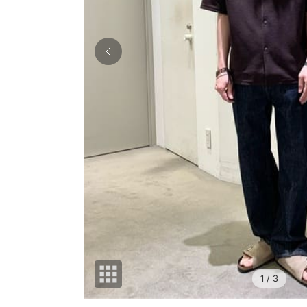
1
/ 3