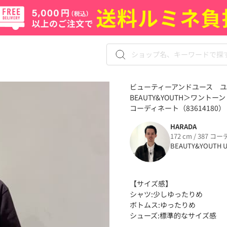
ビューティーアンドユース ユナイ
BEAUTY&YOUTH＞ワント
コーディネート（83614180）
HARADA
172 cm / 387 コー
BEAUTY&YOUTH U
【サイズ感】
シャツ:少しゆったりめ
ボトムス:ゆったりめ
シューズ:標準的なサイズ感