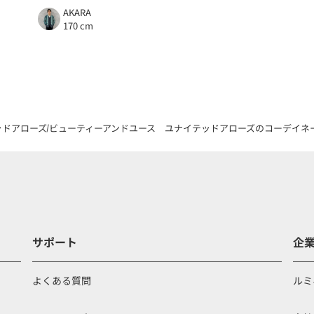
AKARA
170 cm
ッドアローズ
ビューティーアンドユース ユナイテッドアローズのコーデイネ
サポート
企
よくある質問
ルミ