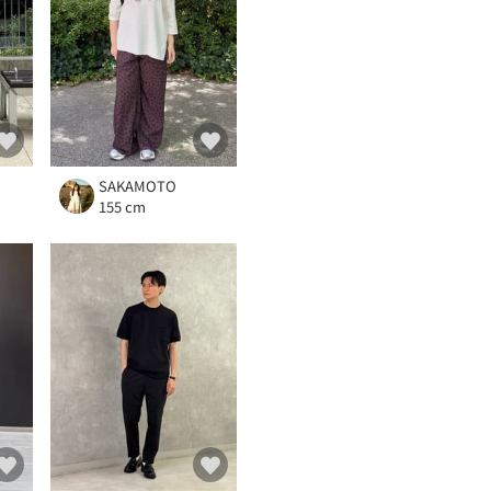
SAKAMOTO
155 cm