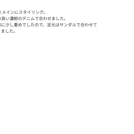
ャツをメインにスタイリング。
の良い濃紺のデニムで合わせました。
的に少し重めでしたので、足元はサンダルで合わせて
りました。