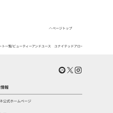
ページトップ
ート一覧
ビューティーアンドユース ユナイテッドアローズの＜LACOSTE for 
業情報
ネ公式ホームページ