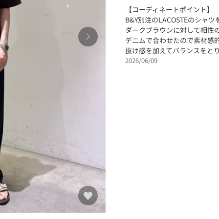
【コーディネートポイント】
B&Y別注のLACOSTEのシ
ダークブラウンに対して相性
デニムで合わせたので素材感
抜け感を加えてバランスをと
2026/06/09