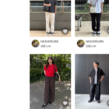
HASHIMURA
HASHIMURA
168 cm
168 cm