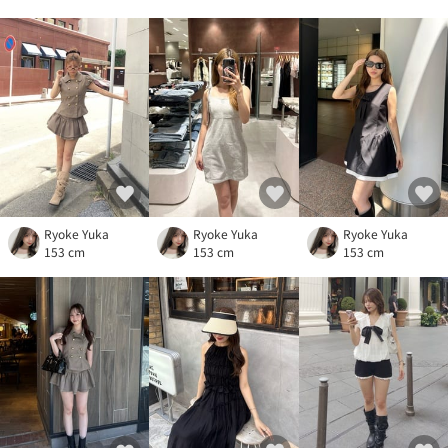
Ryoke Yuka
Ryoke Yuka
Ryoke Yuka
153 cm
153 cm
153 cm