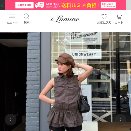
検索
お気に入り
カート
メニュー