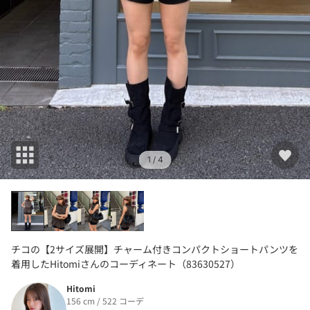
1
/ 4
チコの【2サイズ展開】チャーム付きコンパクトショートパンツを
着用したHitomiさんのコーディネート（83630527）
Hitomi
156 cm / 522 コーデ