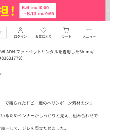
ログイン
お気に入り
カート
メニュー
WLADN フットベットサンダルを着用したShima/
3631779）
デ
カーで織られたドビー織のヘリンボーン素材のシリー
ているためインナーがしっかりと見え、組み合わせで
で統一して、ジレを際立たせました。