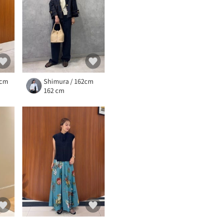
2cm
Shimura / 162cm
162 cm