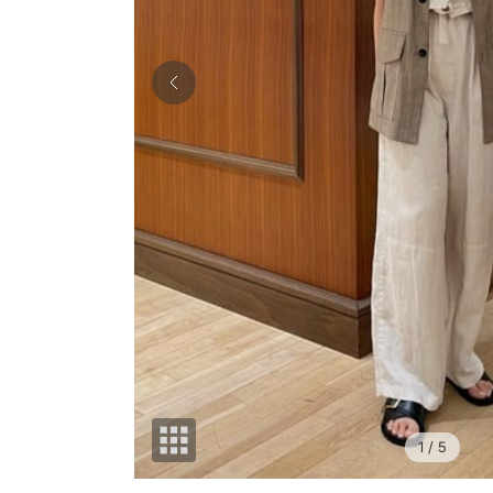
1
/ 5