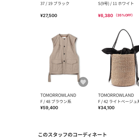
37 / 19 ブラック
S(9号) / 11 ホワイト
¥27,500
¥6,380
（
35
%OFF）
TOMORROWLAND
TOMORROWLAND
F / 48 ブラウン系
F / 42 ライトベージュ
¥59,400
¥34,100
このスタッフのコーディネート