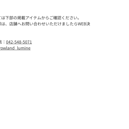
ては下部の掲載アイテムからご確認ください。
は、店舗へお問い合わせいただけましたらWEB決
店：
042-548-5071
rowland_lumine