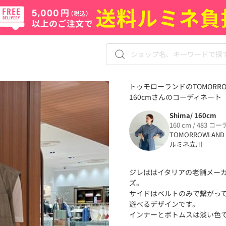
トゥモローランドのTOMORRO
160cmさんのコーディネート（8
Shima/ 160cm
160 cm / 483 コー
TOMORROWLAND
ルミネ立川
ジレははイタリアの老舗メー
ズ。
サイドはベルトのみで繋がっ
遊べるデザインです。
インナーとボトムスは淡い色