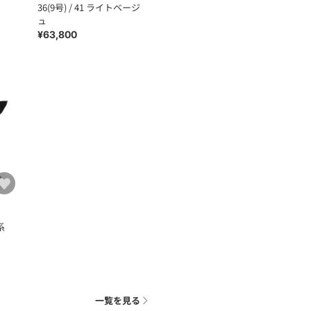
36(9号) / 41 ライトベージ
ュ
¥63,800
系
一覧を見る