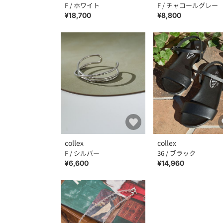
F / ホワイト
F / チャコールグレー
¥18,700
¥8,800
collex
collex
F / シルバー
36 / ブラック
¥6,600
¥14,960