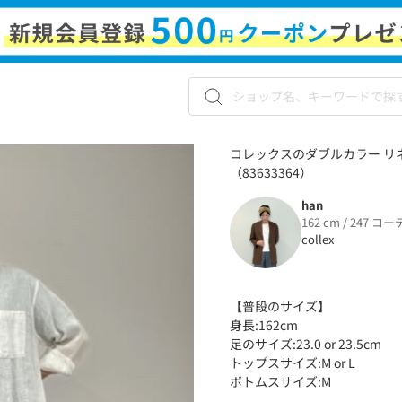
コレックスのダブルカラー リ
（83633364）
han
162 cm / 247 コー
collex
【普段のサイズ】
身長:162cm
足のサイズ:23.0 or 23.5cm
トップスサイズ:M or L
ボトムスサイズ:M