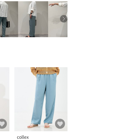
collex