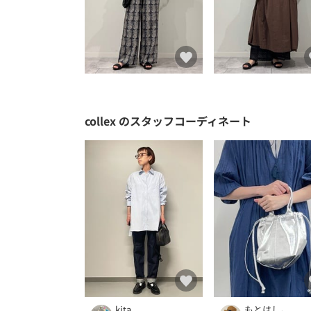
collex
のスタッフコーディネート
kita
もとはし。