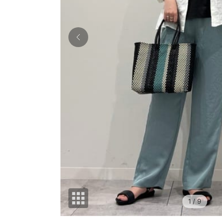
1
/ 9