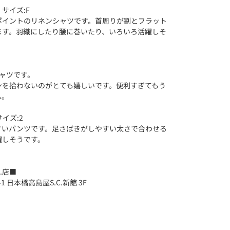
サイズ:F
ポイントのリネンシャツです。首周りが割とフラット
ます。羽織にしたり腰に巻いたり、いろいろ活躍しそ
ャツです。
ンを拾わないのがとても嬉しいです。便利すぎてもう
ん。
イズ:2
すいパンツです。足さばきがしやすい太さで合わせる
躍しそうです。
.店■
 日本橋高島屋S.C.新館 3F