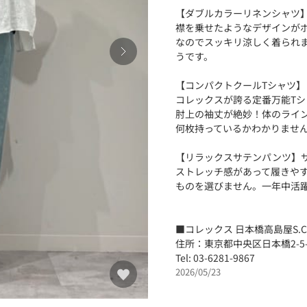
【ダブルカラーリネンシャツ】
襟を乗せたようなデザインが
なのでスッキリ涼しく着られ
うです。
【コンパクトクールTシャツ】
コレックスが誇る定番万能Tシ
肘上の袖丈が絶妙！体のライ
何枚持っているかわかりませ
【リラックスサテンパンツ】サ
ストレッチ感があって履きや
ものを選びません。一年中活
■コレックス 日本橋高島屋S.C
住所：東京都中央区日本橋2-5-1
Tel: 03-6281-9867
2026/05/23