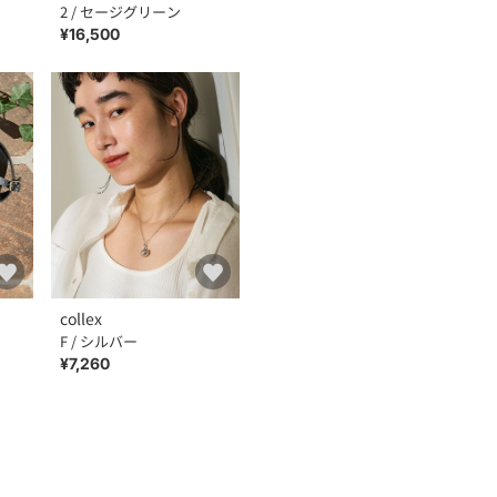
2 / セージグリーン
¥16,500
collex
F / シルバー
¥7,260